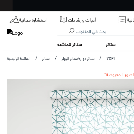
نية
أدوات وارشادات
استشارة مجانية
ستائر
ستائر قماشية
70FL
ستائر دوارة/ستائر الرولر
ستائر
القائمة الرئيسية
/
/
/
الصور المعروضة