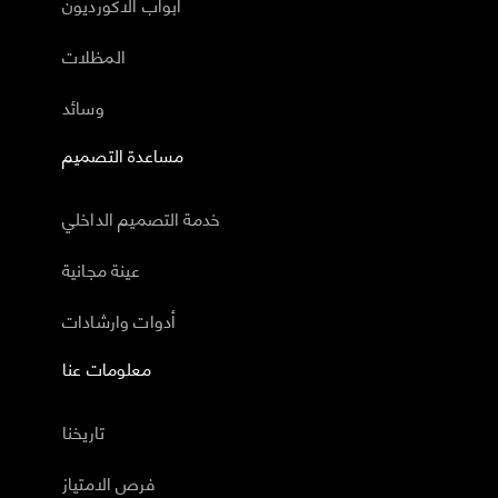
أبواب الاكورديون
المظلات
وسائد
مساعدة التصميم
خدمة التصميم الداخلي
عينة مجانية
أدوات وارشادات
معلومات عنا
تاريخنا
فرص الامتياز