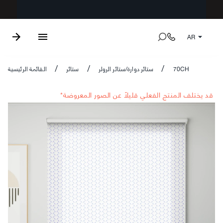
AR
70CH
ستائر دوارة/ستائر الرولر
ستائر
القائمة الرئيسية
/
/
/
*قد يختلف المنتج الفعلي قليلاً عن الصور المعروضة