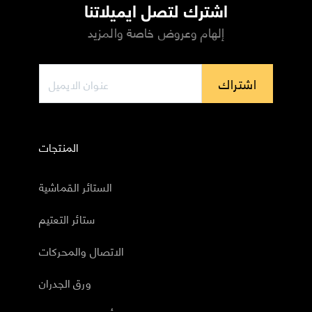
اشترك لتصل ايميلاتنا
إلهام وعروض خاصة والمزيد
اشتراك
المنتجات
الستائر القماشية
ستائر التعتيم
الاتصال والمحركات
ورق الجدران