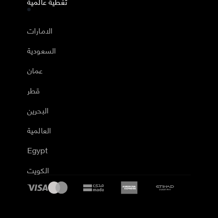
تغطية عالمية
الامارات
السعودية
عمان
قطر
البحرين
العالمية
Egypt
الكويت