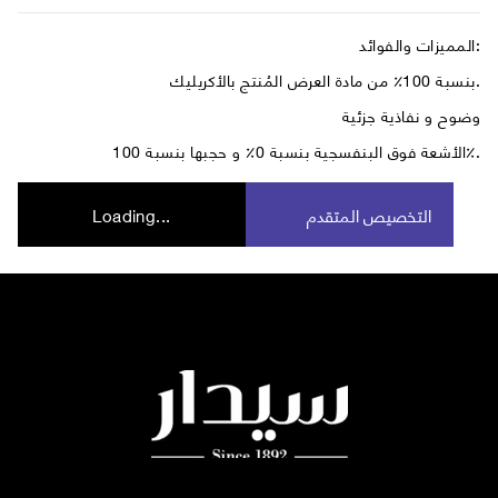
المميزات والفوائد:
بنسبة 100٪ من مادة العرض المُنتج بالأكريليك.
وضوح و نفاذية جزئية
الأشعة فوق البنفسجية بنسبة 0٪ و حجبها بنسبة 100٪.
التخصيص المتقدم
Loading...