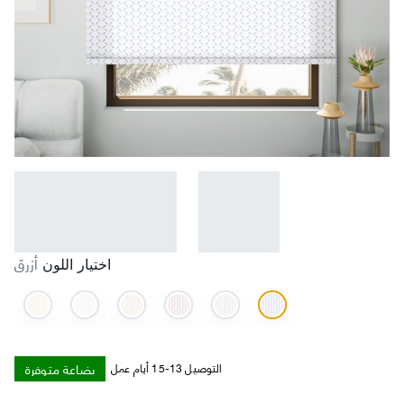
أزرق
اختيار اللون
بضاعة متوفرة
التوصيل 13-15 أيام عمل