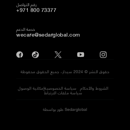
رقم التواصل
+971 800 73377
خدمة الدعم
wecare@sedarglobal.com
حقوق النشر © 2024 سيدار، جميع الحقوق محفوظة
الشروط والأحكام
سياسة الخصوصية
إمكانية الوصول
سياسة ملفات الارتباط
طور بواسطة Sedarglobal