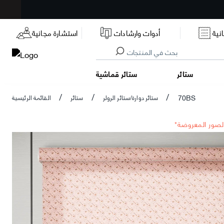
نية
أدوات وارشادات
استشارة مجانية
ستائر
ستائر قماشية
70BS
ستائر دوارة/ستائر الرولر
ستائر
القائمة الرئيسية
/
/
/
الصور المعروضة