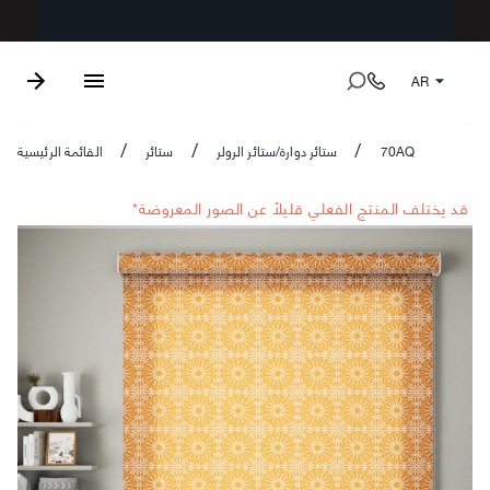
AR
70AQ
ستائر دوارة/ستائر الرولر
ستائر
القائمة الرئيسية
/
/
/
*قد يختلف المنتج الفعلي قليلاً عن الصور المعروضة