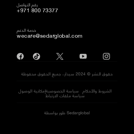
رقم التواصل
+971 800 73377
خدمة الدعم
wecare@sedarglobal.com
حقوق النشر © 2024 سيدار، جميع الحقوق محفوظة
الشروط والأحكام
سياسة الخصوصية
إمكانية الوصول
سياسة ملفات الارتباط
طور بواسطة Sedarglobal