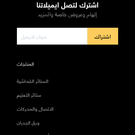
اشترك لتصل ايميلاتنا
إلهام وعروض خاصة والمزيد
اشتراك
المنتجات
الستائر القماشية
ستائر التعتيم
الاتصال والمحركات
ورق الجدران