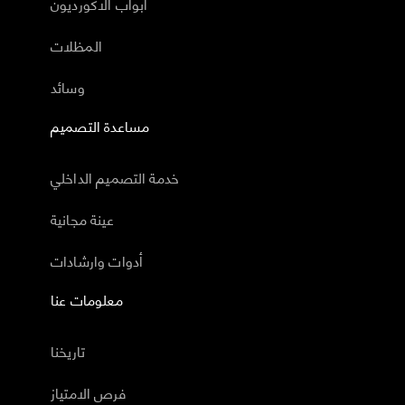
أبواب الاكورديون
المظلات
وسائد
مساعدة التصميم
خدمة التصميم الداخلي
عينة مجانية
أدوات وارشادات
معلومات عنا
تاريخنا
فرص الامتياز