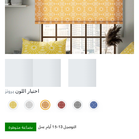
برونز
اختيار اللون
بضاعة متوفرة
التوصيل 13-15 أيام عمل