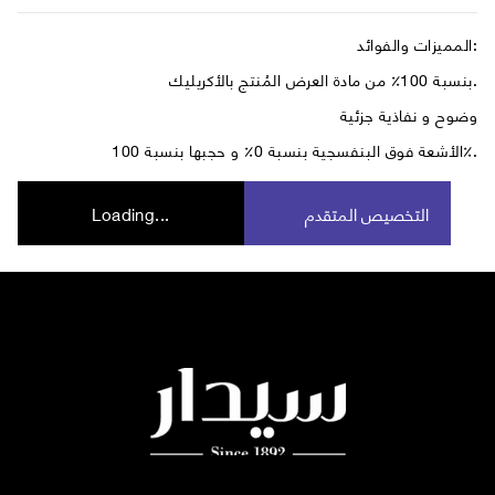
المميزات والفوائد:
بنسبة 100٪ من مادة العرض المُنتج بالأكريليك.
وضوح و نفاذية جزئية
الأشعة فوق البنفسجية بنسبة 0٪ و حجبها بنسبة 100٪.
التخصيص المتقدم
Loading...