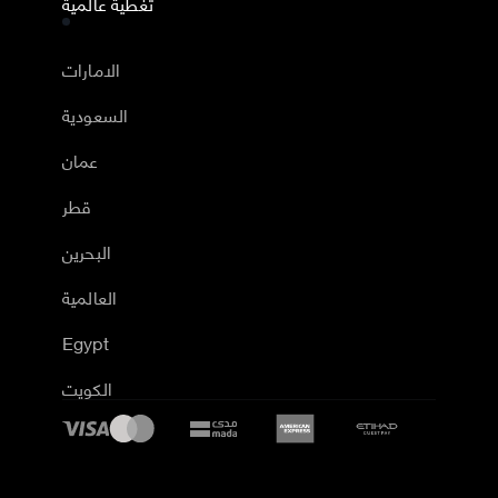
تغطية عالمية
الامارات
السعودية
عمان
قطر
البحرين
العالمية
Egypt
الكويت