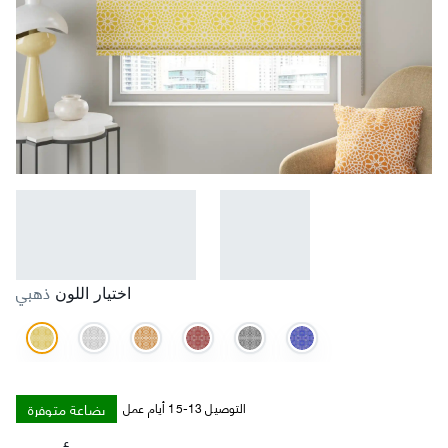
ذهبي
اختيار اللون
بضاعة متوفرة
التوصيل 13-15 أيام عمل