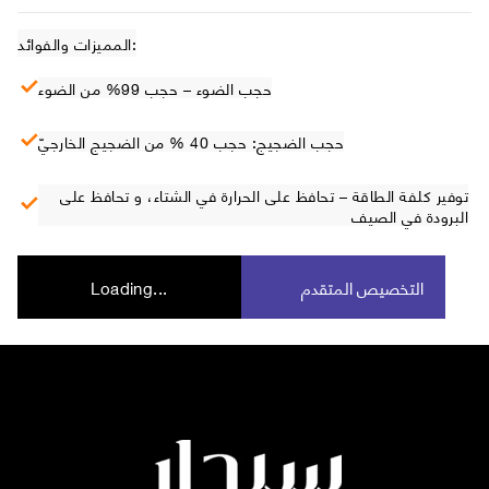
المميزات والفوائد:
حجب الضوء – حجب 99% من الضوء
حجب الضجيج: حجب 40 % من الضجيج الخارجيّ
توفير كلفة الطاقة – تحافظ على الحرارة في الشتاء، و تحافظ على
البرودة في الصيف
التخصيص المتقدم
Loading...