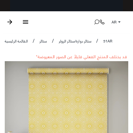
AR
51AR
ستائر دوارة/ستائر الرولر
ستائر
القائمة الرئيسية
/
/
/
*قد يختلف المنتج الفعلي قليلاً عن الصور المعروضة