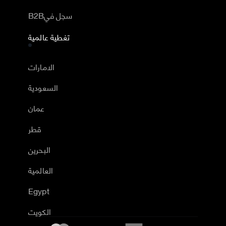
B2Bسجل في
تغطية عالمية
الامارات
السعودية
عمان
قطر
البحرين
العالمية
Egypt
الكويت