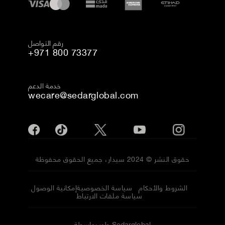
رقم التواصل
+971 800 73377
خدمة الدعم
wecare@sedarglobal.com
حقوق النشر © 2024 سيدار، جميع الحقوق محفوظة
الشروط والأحكام
سياسة الخصوصية
إمكانية الوصول
سياسة ملفات الارتباط
طور بواسطة Sedarglobal