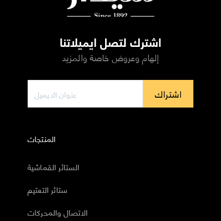
اشترك لتصل ايميلاتنا
إلهام وعروض خاصة والمزيد
اشتراك
المنتجات
الستائر القماشية
ستائر التعتيم
الاتصال والمحركات