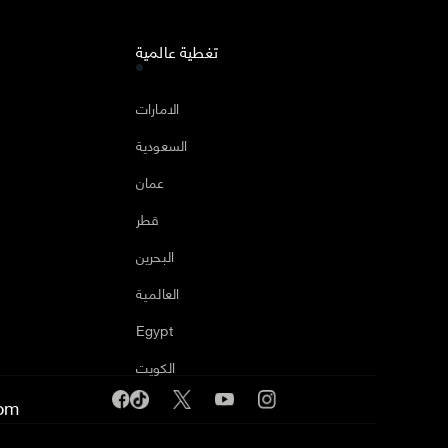
تغطية عالمية
ا
الامارات
السعودية
عمان
قطر
البحرين
العالمية
Egypt
الكويت
om