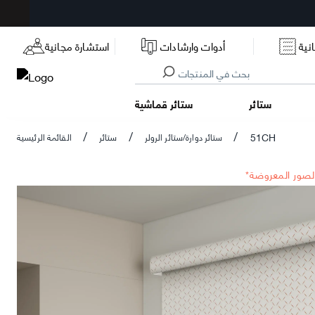
نية
أدوات وارشادات
استشارة مجانية
ستائر
ستائر قماشية
51CH
ستائر دوارة/ستائر الرولر
ستائر
القائمة الرئيسية
/
/
/
الصور المعروضة