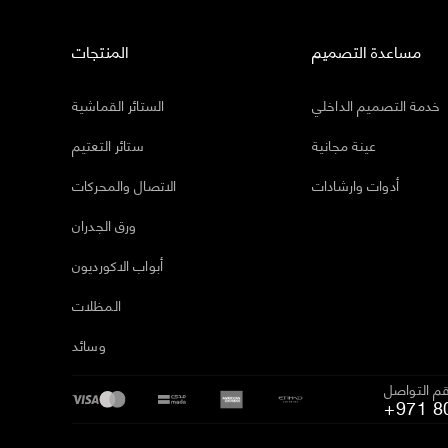
مساعدة التصميم
المنتجات
خدمة التصميم الداخلي
الستائر القماشية
عينة مجانية
ستائر التعتيم
أدوات وارشادات
الاتصال والمحركات
ورق الجدران
أبواب الاكورديون
المظلات
وسائد
م التواصل
+971 8