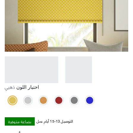
ذهبي
اختيار اللون
بضاعة متوفرة
التوصيل 13-15 أيام عمل