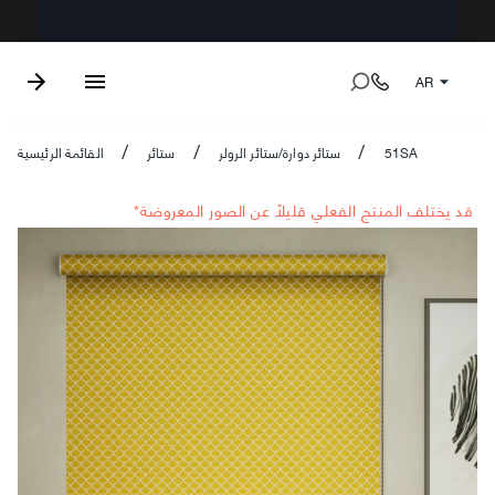
AR
51SA
ستائر دوارة/ستائر الرولر
ستائر
القائمة الرئيسية
/
/
/
*قد يختلف المنتج الفعلي قليلاً عن الصور المعروضة