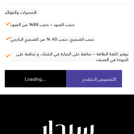
المميزات والفوائد:
حجب الضوء – حجب 99% من الضوء
حجب الضجيج: حجب 40 % من الضجيج الخارجيّ
توفير كلفة الطاقة – تحافظ على الحرارة في الشتاء، و تحافظ على
البرودة في الصيف
التخصيص المتقدم
Loading...