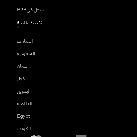
B2Bسجل في
تغطية عالمية
الامارات
السعودية
عمان
قطر
البحرين
العالمية
Egypt
الكويت