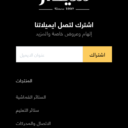
اشترك لتصل ايميلاتنا
إلهام وعروض خاصة والمزيد
اشتراك
المنتجات
الستائر القماشية
ستائر التعتيم
الاتصال والمحركات