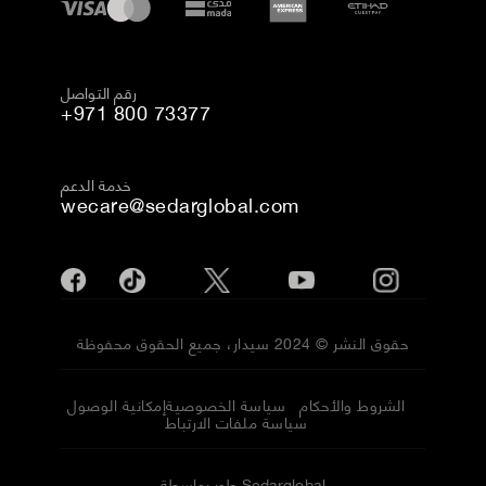
رقم التواصل
+971 800 73377
خدمة الدعم
wecare@sedarglobal.com
حقوق النشر © 2024 سيدار، جميع الحقوق محفوظة
الشروط والأحكام
سياسة الخصوصية
إمكانية الوصول
سياسة ملفات الارتباط
طور بواسطة Sedarglobal