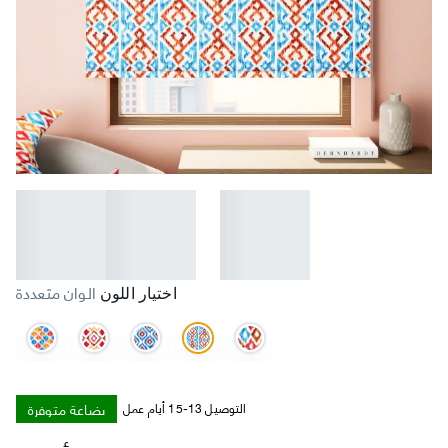
الوان متعددة
اختيار اللون
بضاعة متوفرة
التوصيل 13-15 أيام عمل