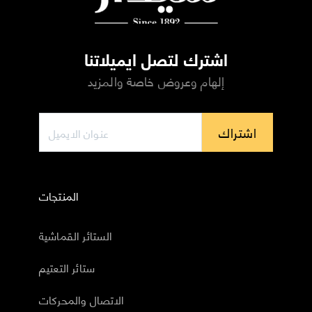
اشترك لتصل ايميلاتنا
إلهام وعروض خاصة والمزيد
اشتراك
المنتجات
الستائر القماشية
ستائر التعتيم
الاتصال والمحركات