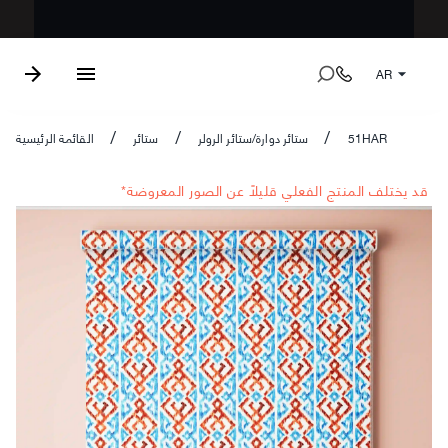
AR
51HAR
ستائر دوارة/ستائر الرولر
ستائر
القائمة الرئيسية
/
/
/
*قد يختلف المنتج الفعلي قليلاً عن الصور المعروضة