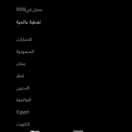
B2Bسجل في
تغطية عالمية
الامارات
السعودية
عمان
قطر
البحرين
العالمية
Egypt
الكويت