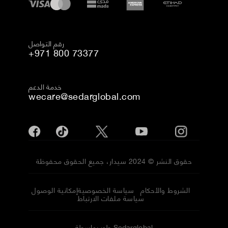
رقم التواصل
+971 800 73377
خدمة الدعم
wecare@sedarglobal.com
حقوق النشر © 2024 سيدار، جميع الحقوق محفوظة
الشروط والأحكام
سياسة الخصوصية
إمكانية الوصول
سياسة ملفات الارتباط
طور بواسطة Sedarglobal