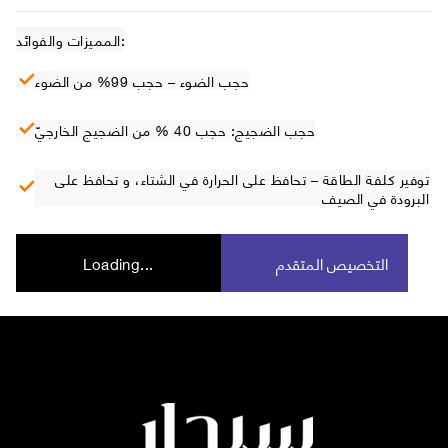
المميزات والفوائد:
حجب الضوء – حجب 99% من الضوء
حجب الضجيج: حجب 40 % من الضجيج الخارجيّ
توفير كلفة الطاقة – تحافظ على الحرارة في الشتاء، و تحافظ على
البرودة في الصيف
التخصيص المتقدم
Loading...