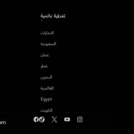
تغطية عالمية
ا
الامارات
السعودية
عمان
قطر
البحرين
العالمية
Egypt
الكويت
om