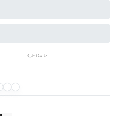
علامة تجارية
حجب الضوء 