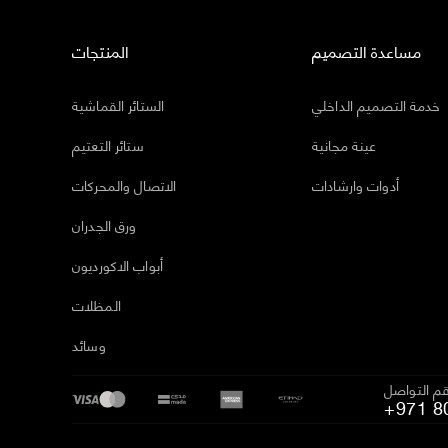
مساعدة التصميم
المنتجات
خدمة التصميم الداخلي
الستائر القماشية
عينة مجانية
ستائر التعتيم
أدوات وارشادات
الاتصال والمحركات
ورق الجدران
أبواب الاكورديون
المظلات
وسائد
م التواصل
+971 8