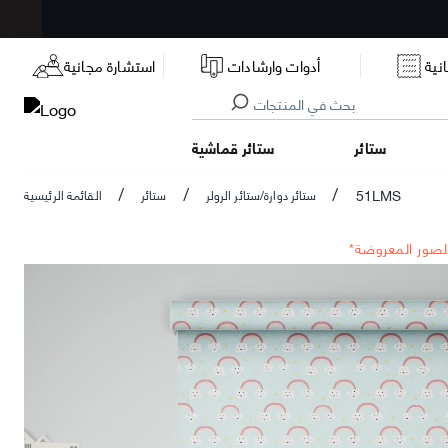
نية
أدوات وارشادات
استشارة مجانية
ستائر
ستائر قماشية
51LMS
ستائر دوارة/ستائر الرولر
ستائر
القائمة الرئيسية
/
/
/
الصور المعروضة