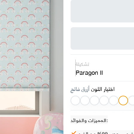
تشكيلة
Paragon II
اختيار اللون
أزرق فاتح
المميزات والفوائد:
– حجب 99% من الضوء