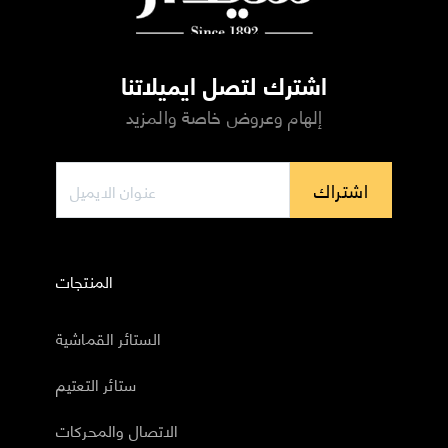
اشترك لتصل ايميلاتنا
إلهام وعروض خاصة والمزيد
اشتراك
المنتجات
الستائر القماشية
ستائر التعتيم
الاتصال والمحركات