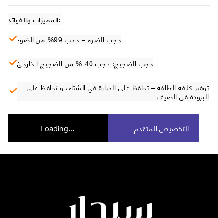
المميزات والفوائد:
حجب الضوء – حجب 99% من الضوء
حجب الضجيج: حجب 40 % من الضجيج الخارجيّ
توفير كلفة الطاقة – تحافظ على الحرارة في الشتاء، و تحافظ على
البرودة في الصيف
التخصيص المتقدم
Loading...