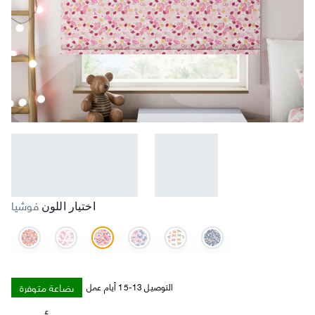
فوشيا
اختيار اللون
بضاعة متوفرة
التوصيل 13-15 أيام عمل