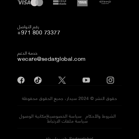
رقم التواصل
+971 800 73377
خدمة الدعم
wecare@sedarglobal.com
حقوق النشر © 2024 سيدار، جميع الحقوق محفوظة
الشروط والأحكام
سياسة الخصوصية
إمكانية الوصول
سياسة ملفات الارتباط
طور بواسطة Sedarglobal