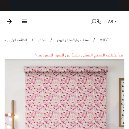
AR
51BEL
ستائر دوارة/ستائر الرولر
ستائر
القائمة الرئيسية
/
/
/
*قد يختلف المنتج الفعلي قليلاً عن الصور المعروضة