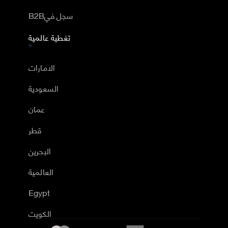
B2Bسجل في
تغطية عالمية
الامارات
السعودية
عمان
قطر
البحرين
العالمية
Egypt
الكويت