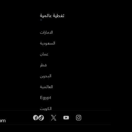
تغطية عالمية
ا
الامارات
السعودية
عمان
قطر
البحرين
العالمية
Egypt
الكويت
om