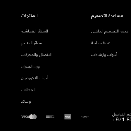
مساعدة التصميم
المنتجات
خدمة التصميم الداخلي
الستائر القماشية
عينة مجانية
ستائر التعتيم
أدوات وارشادات
الاتصال والمحركات
ورق الجدران
أبواب الاكورديون
المظلات
وسائد
م التواصل
+971 8