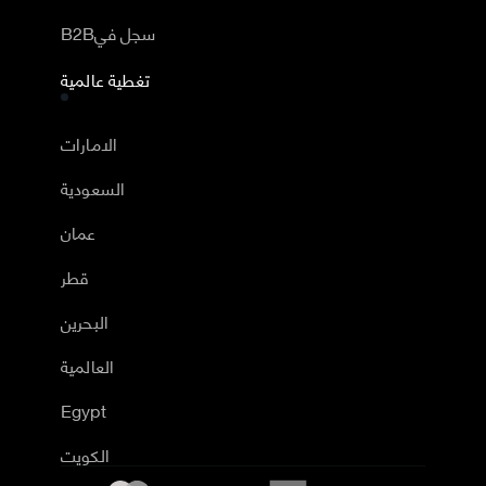
B2Bسجل في
تغطية عالمية
الامارات
السعودية
عمان
قطر
البحرين
العالمية
Egypt
الكويت