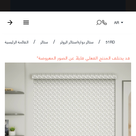
AR
51RD
ستائر دوارة/ستائر الرولر
ستائر
القائمة الرئيسية
/
/
/
*قد يختلف المنتج الفعلي قليلاً عن الصور المعروضة