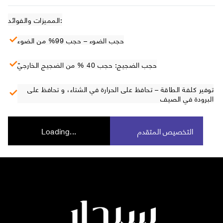
المميزات والفوائد:
حجب الضوء – حجب 99% من الضوء
حجب الضجيج: حجب 40 % من الضجيج الخارجيّ
توفير كلفة الطاقة – تحافظ على الحرارة في الشتاء، و تحافظ على
البرودة في الصيف
التخصيص المتقدم
Loading...