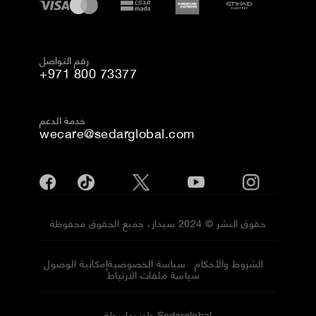
رقم التواصل
+971 800 73377
خدمة الدعم
wecare@sedarglobal.com
حقوق النشر © 2024 سيدار، جميع الحقوق محفوظة
الشروط والأحكام
سياسة الخصوصية
إمكانية الوصول
سياسة ملفات الارتباط
طور بواسطة Sedarglobal