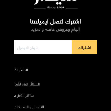
اشترك لتصل ايميلاتنا
إلهام وعروض خاصة والمزيد
اشتراك
المنتجات
الستائر القماشية
ستائر التعتيم
الاتصال والمحركات