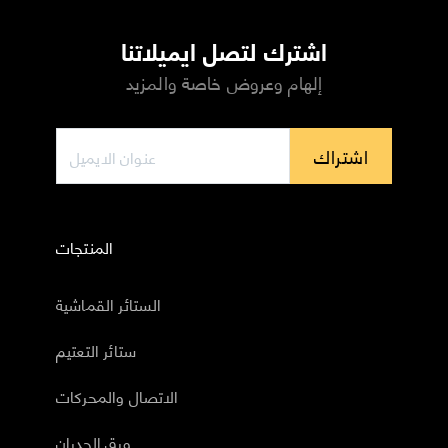
اشترك لتصل ايميلاتنا
إلهام وعروض خاصة والمزيد
اشتراك
المنتجات
الستائر القماشية
ستائر التعتيم
الاتصال والمحركات
ورق الجدران