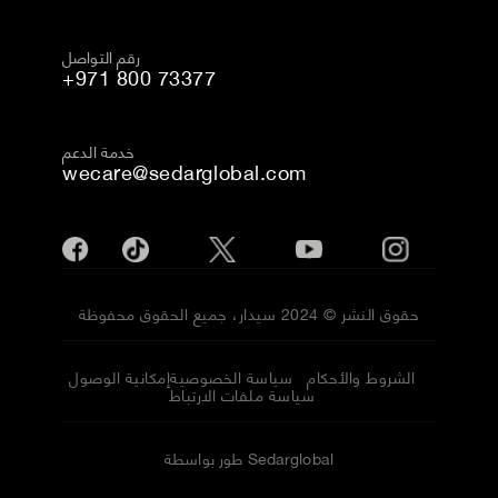
رقم التواصل
+971 800 73377
خدمة الدعم
wecare@sedarglobal.com
حقوق النشر © 2024 سيدار، جميع الحقوق محفوظة
الشروط والأحكام
سياسة الخصوصية
إمكانية الوصول
سياسة ملفات الارتباط
طور بواسطة Sedarglobal