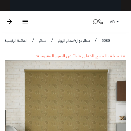
AR
5080
ستائر دوارة/ستائر الرولر
ستائر
القائمة الرئيسية
/
/
/
*قد يختلف المنتج الفعلي قليلاً عن الصور المعروضة