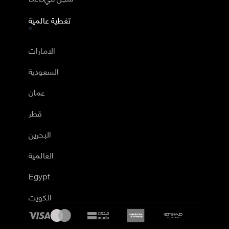
تغطية عالمية
الامارات
السعودية
عمان
قطر
البحرين
العالمية
Egypt
الكويت