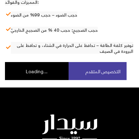
المميزات والفوائد:
حجب الضوء – حجب 99% من الضوء
حجب الضجيج: حجب 40 % من الضجيج الخارجيّ
توفير كلفة الطاقة – تحافظ على الحرارة في الشتاء، و تحافظ على
البرودة في الصيف
التخصيص المتقدم
Loading...