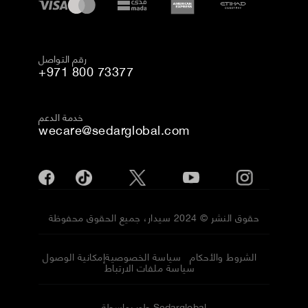
رقم التواصل
+971 800 73377
خدمة الدعم
wecare@sedarglobal.com
حقوق النشر © 2024 سيدار، جميع الحقوق محفوظة
الشروط والأحكام
سياسة الخصوصية
إمكانية الوصول
سياسة ملفات الارتباط
طور بواسطة Sedarglobal