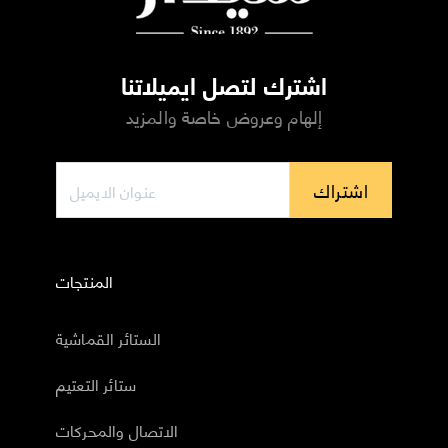
اشترك لتصل ايميلاتنا
إلهام وعروض خاصة والمزيد
اشتراك
المنتجات
الستائر القماشية
ستائر التعتيم
الاتصال والمحركات