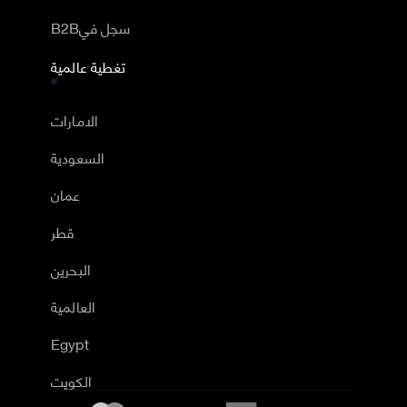
B2Bسجل في
تغطية عالمية
الامارات
السعودية
عمان
قطر
البحرين
العالمية
Egypt
الكويت