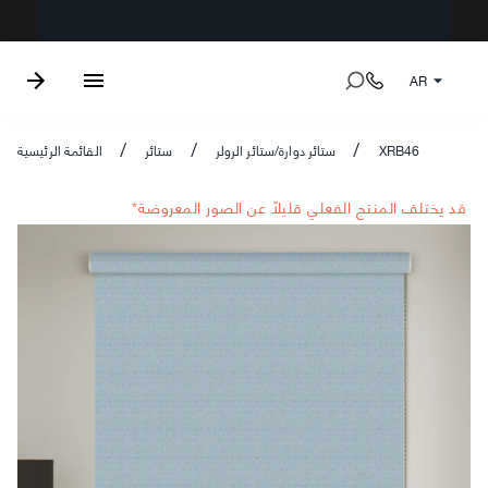
AR
XRB46
ستائر دوارة/ستائر الرولر
ستائر
القائمة الرئيسية
/
/
/
*قد يختلف المنتج الفعلي قليلاً عن الصور المعروضة