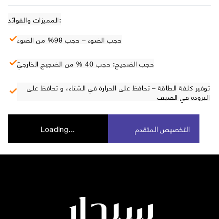
المميزات والفوائد:
حجب الضوء – حجب 99% من الضوء
حجب الضجيج: حجب 40 % من الضجيج الخارجيّ
توفير كلفة الطاقة – تحافظ على الحرارة في الشتاء، و تحافظ على
البرودة في الصيف
التخصيص المتقدم
Loading...