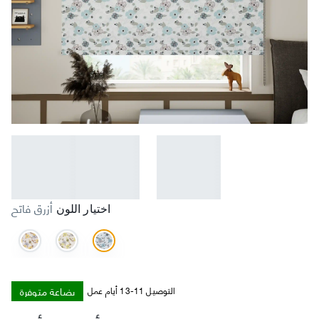
أزرق فاتح
اختيار اللون
بضاعة متوفرة
التوصيل 11-13 أيام عمل