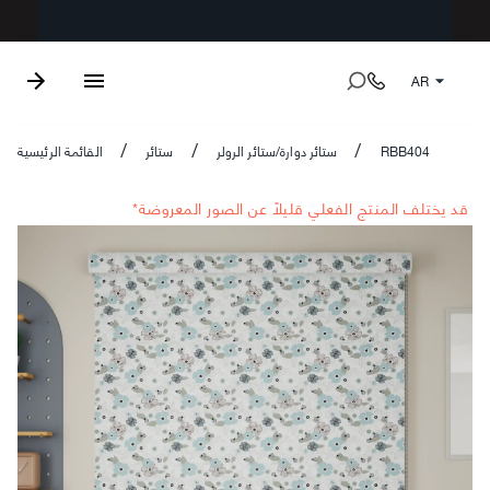
AR
RBB404
ستائر دوارة/ستائر الرولر
ستائر
القائمة الرئيسية
/
/
/
*قد يختلف المنتج الفعلي قليلاً عن الصور المعروضة