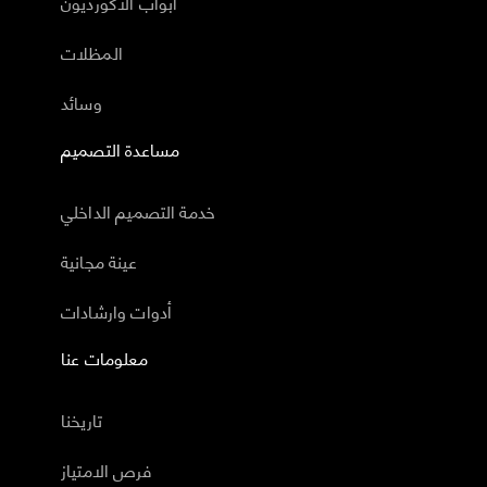
أبواب الاكورديون
المظلات
وسائد
مساعدة التصميم
خدمة التصميم الداخلي
عينة مجانية
أدوات وارشادات
معلومات عنا
تاريخنا
فرص الامتياز