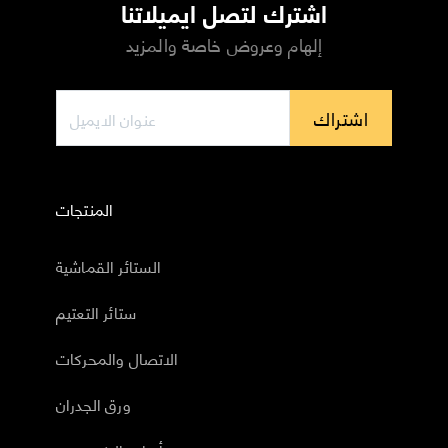
اشترك لتصل ايميلاتنا
إلهام وعروض خاصة والمزيد
اشتراك
المنتجات
الستائر القماشية
ستائر التعتيم
الاتصال والمحركات
ورق الجدران