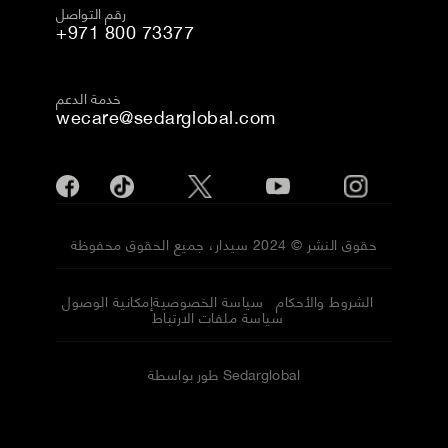
رقم التواصل
+971 800 73377
خدمة الدعم
wecare@sedarglobal.com
حقوق النشر © 2024 سيدار، جميع الحقوق محفوظة
الشروط والأحكام
سياسة الخصوصية
إمكانية الوصول
سياسة ملفات الارتباط
طور بواسطة Sedarglobal