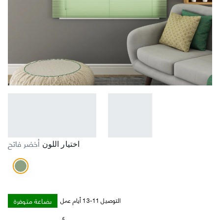
أخضر فاتح
اختيار اللون
بضاعة متوفرة
التوصيل 11-13 أيام عمل