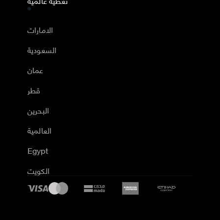
تغطية عالمية
الامارات
السعودية
عمان
قطر
البحرين
العالمية
Egypt
الكويت