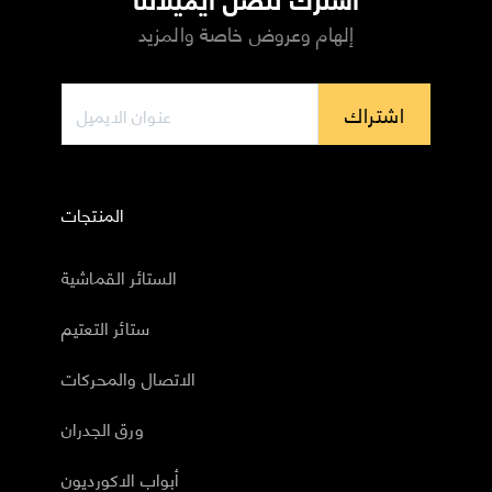
إلهام وعروض خاصة والمزيد
اشتراك
المنتجات
الستائر القماشية
ستائر التعتيم
الاتصال والمحركات
ورق الجدران
أبواب الاكورديون