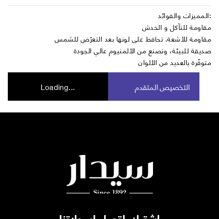
المميزات والفوائد:
مقاومة للتآكل و الخدش
مقاومة للأشعة. تحافظ على لونها بعد التعرّض للشمس
صديقة للبيئة، وتصنع من الألمنيوم عالي الجودة
متوفّرة بالعديد من الألوان
التخصيص المتقدم
Loading...
اشترك لتصل ايميلاتنا