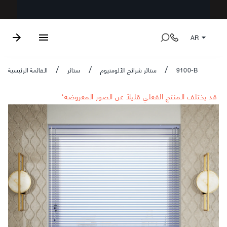
AR
9100-B
ستائر شرائح الألومنيوم
ستائر
القائمة الرئيسية
/
/
/
*قد يختلف المنتج الفعلي قليلاً عن الصور المعروضة