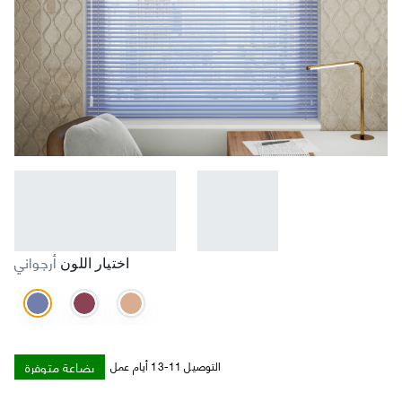
أرجواني
اختيار اللون
بضاعة متوفرة
التوصيل 11-13 أيام عمل