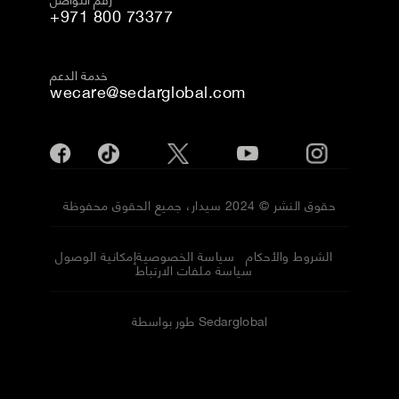
+971 800 73377
خدمة الدعم
wecare@sedarglobal.com
حقوق النشر © 2024 سيدار، جميع الحقوق محفوظة
الشروط والأحكام
سياسة الخصوصية
إمكانية الوصول
سياسة ملفات الارتباط
طور بواسطة Sedarglobal