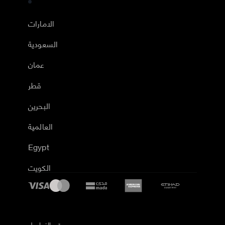
الامارات
السعودية
عمان
قطر
البحرين
العالمية
Egypt
الكويت
رقم التواصل