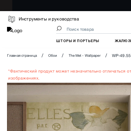
Инструменты и руководства
ШТОРЫ И ПОРТЬЕРЫ
ЖАЛЮЗ
/
/
/
WP-49.55
Главная страница
Обои
The Met - Wallpaper
*Фактический продукт может незначительно отличаться о
изображениях.