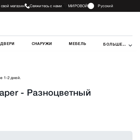
 свой магазин
Свяжитесь с нами
МИРОВОЙ
Русский
 ДВЕРИ
СНАРУЖИ
МЕБЕЛЬ
БОЛЬШЕ...
е 1-2 дней.
paper
-
Разноцветный