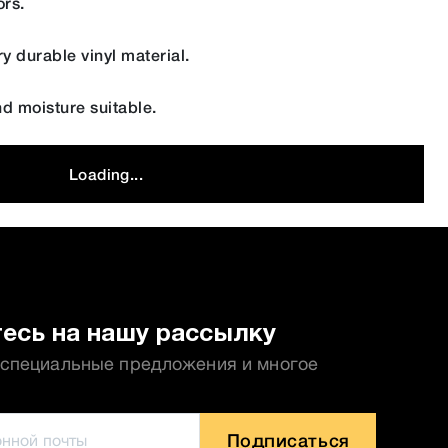
ors.
y durable vinyl material.
nd moisture suitable.
Loading...
есь на нашу рассылку
 специальные предложения и многое
Подписаться