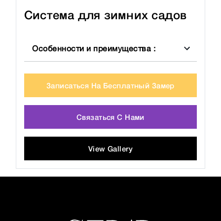
Система для зимних садов
Особенности и преимущества
:
Записаться На Бесплатный Замер
Связаться С Нами
View Gallery