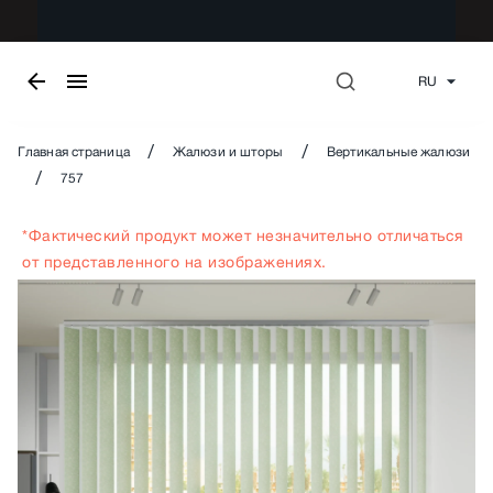
RU
/
/
Главная страница
Жалюзи и шторы
Вертикальные жалюзи
/
757
*Фактический продукт может незначительно отличаться
от представленного на изображениях.