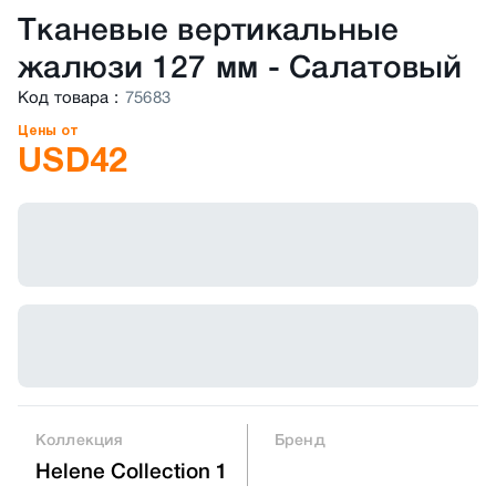
Тканевые вертикальные
жалюзи 127 мм
-
Салатовый
Код товара
:
75683
Цены от
USD
42
Коллекция
Бренд
Helene Collection 1