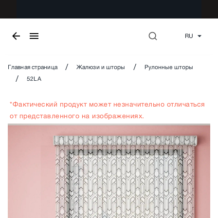
RU
/
/
Главная страница
Жалюзи и шторы
Рулонные шторы
/
52LA
*Фактический продукт может незначительно отличаться
от представленного на изображениях.