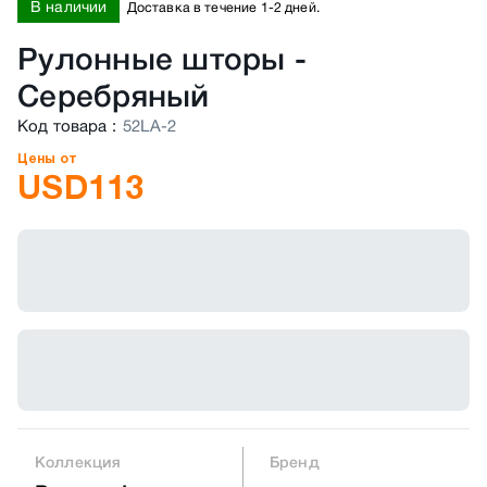
В наличии
Доставка в течение 1-2 дней.
Рулонные шторы
-
Серебряный
Код товара
:
52LA-2
Цены от
USD
113
Коллекция
Бренд