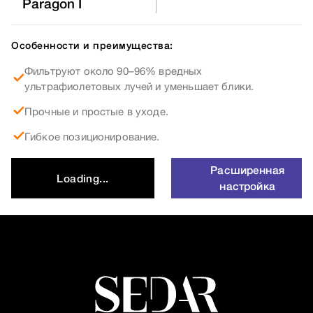
Paragon I
Особенности и преимущества:
Фильтруют около 90–96% вредных
ультрафиолетовых лучей и уменьшает блики.
Прочные и простые в уходе.
Гибкое позиционирование.
Расширенная
Loading...
настройка