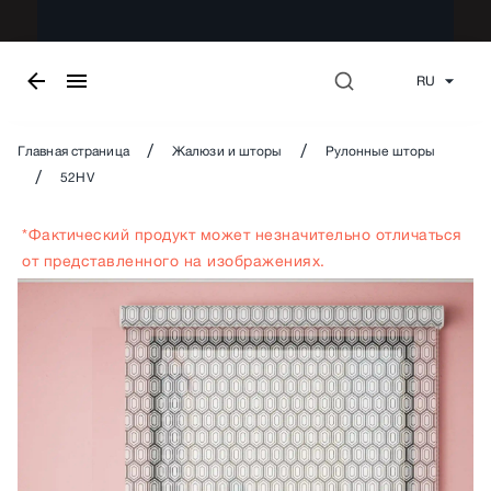
RU
/
/
Главная страница
Жалюзи и шторы
Рулонные шторы
/
52HV
*Фактический продукт может незначительно отличаться
от представленного на изображениях.