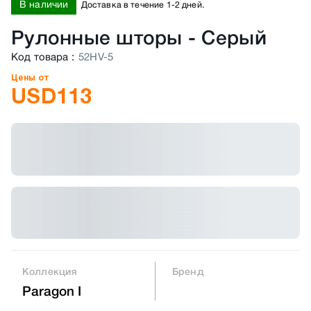
В наличии
Доставка в течение 1-2 дней.
Рулонные шторы
-
Серый
Код товара
:
52HV-5
Цены от
USD
113
Коллекция
Бренд
Paragon I