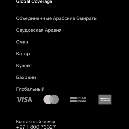
Global Coverage
Объединенные Арабские Эмираты
Саудовская Аравия
Оман
Катар
Кувейт
Бахрейн
Глобальный
Контактный номер
+971 800 73327