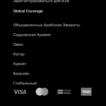
Зарегистрироваться для B2B
Global Coverage
Объединенные Арабские Эмираты
Саудовская Аравия
Оман
Катар
Кувейт
Бахрейн
Глобальный