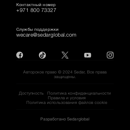
Контактный номер
+971 800 73327
Службы поддержки
wecare@sedarglobal.com
Авторское право © 2024 Sedar, Все права
защищены.
Доступность
Политика конфиденциальности
Правила и условия
Политика использования файлов cookie
Разработано Sedarglobal