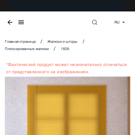
RU
/
/
Главная страница
Жалюзи и шторы
/
Плиссированные жалюзи
1826
*Фактический продукт может незначительно отличаться
от представленного на изображениях.