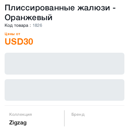
Плиссированные жалюзи
-
Оранжевый
Код товара
:
1826
Цены от
USD
30
Коллекция
Бренд
Zigzag