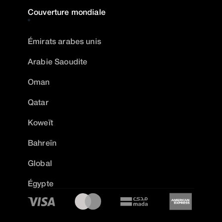
Couverture mondiale
Émirats arabes unis
Arabie Saoudite
Oman
Qatar
Koweït
Bahreïn
Global
Égypte