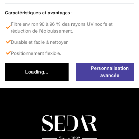
Caractéristiques et avantages :
Filtre environ 90 à 96 % des rayons UV nocifs et
réduction de l'éblouissement.
Durable et facile à nettoyer.
Positionnement flexible.
Personnalisation
Loading...
avancée