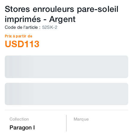
Stores enrouleurs pare-soleil
imprimés
-
Argent
Code de l'article
:
52SK-2
Prix à partir de
USD
113
Collection
Marque
Paragon I