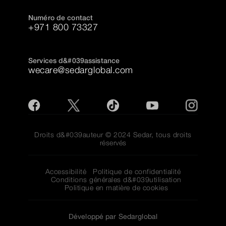
Numéro de contact
+971 800 73327
Services d&#039assistance
wecare@sedarglobal.com
Droits d&#039auteur © 2024 Sedar, tous droits
réservés
Accessibilité
Politique de confidentialité
Conditions générales d&#039utilisation
Politique en matière de cookies
Développé par Sedarglobal