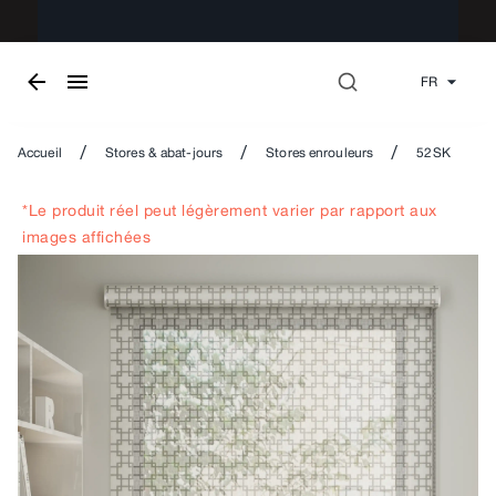
FR
/
/
/
Accueil
Stores & abat-jours
Stores enrouleurs
52SK
*Le produit réel peut légèrement varier par rapport aux
images affichées