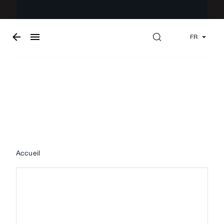
FR
De plein air
Accueil