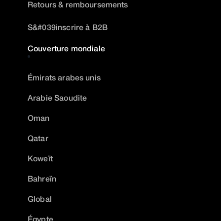
Retours & remboursements
S&#039inscrire à B2B
Couverture mondiale
Émirats arabes unis
Arabie Saoudite
Oman
Qatar
Koweït
Bahreïn
Global
Égypte