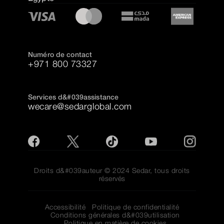
Numéro de contact
+971 800 73327
Services d&#039assistance
wecare@sedarglobal.com
Droits d&#039auteur © 2024 Sedar, tous droits
réservés
Accessibilité
Politique de confidentialité
Conditions générales d&#039utilisation
Politique en matière de cookies