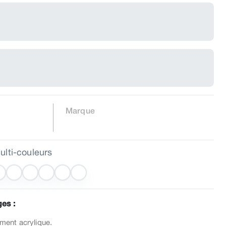
Marque
ulti-couleurs
es :
ment acrylique.