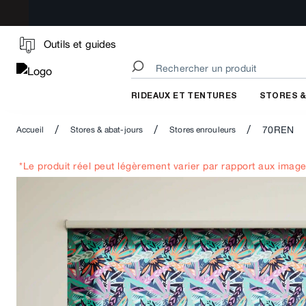
Outils et guides
RIDEAUX ET TENTURES
STORES &
/
/
/
70REN
Accueil
Stores & abat-jours
Stores enrouleurs
*Le produit réel peut légèrement varier par rapport aux image