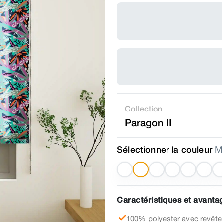
Collection
Paragon II
Sélectionner la couleur
M
Caractéristiques et avantag
100% polyester avec revête