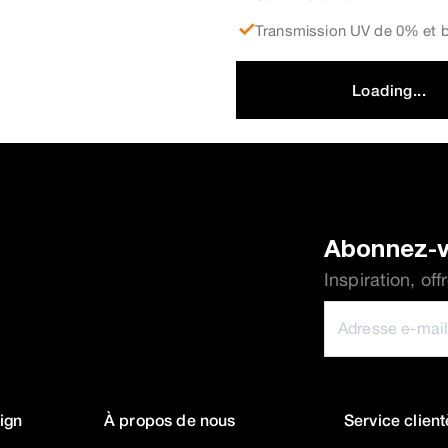
Transmission UV de 0% et 
Loading...
Abonnez-v
Inspiration, of
ign
À propos de nous
Service client