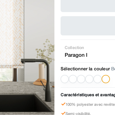
Collection
Paragon I
Sélectionner la couleur
B
Caractéristiques et avantag
100% polyester avec revête
Semi-visibilité.