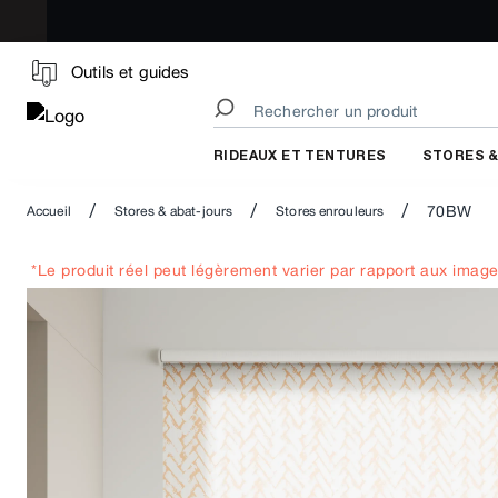
Outils et guides
RIDEAUX ET TENTURES
STORES &
/
/
/
70BW
Accueil
Stores & abat-jours
Stores enrouleurs
*Le produit réel peut légèrement varier par rapport aux image