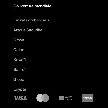
Couverture mondiale
Émirats arabes unis
Arabie Saoudite
Oman
Qatar
Koweït
Bahreïn
Global
Égypte