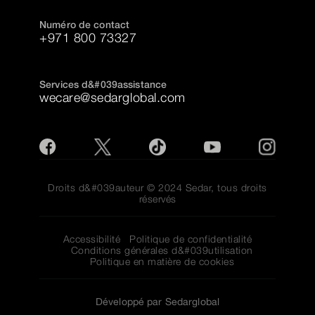
Numéro de contact
+971 800 73327
Services d&#039assistance
wecare@sedarglobal.com
Droits d&#039auteur © 2024 Sedar, tous droits
réservés
Accessibilité
Politique de confidentialité
Conditions générales d&#039utilisation
Politique en matière de cookies
Développé par Sedarglobal