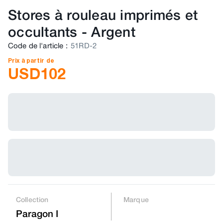
Stores à rouleau imprimés et
occultants
-
Argent
Code de l'article
:
51RD-2
Prix à partir de
USD
102
Collection
Marque
Paragon I