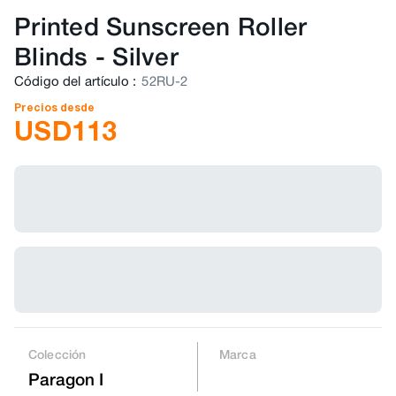
Printed Sunscreen Roller
Blinds
-
Silver
Código del artículo
:
52RU-2
Precios desde
USD
113
Colección
Marca
Paragon I