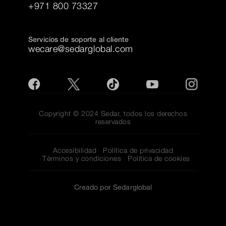
+971 800 73327
Servicios de soporte al cliente
wecare@sedarglobal.com
Copyright © 2024 Sedar, todos los derechos
reservados
Accesibilidad
Política de privacidad
Términos y condiciones
Política de cookies
Creado por Sedarglobal