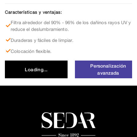
Características y ventajas:
Filtra alrededor del 90% - 96% de los dañinos rayos UV y
reduce el deslumbramiento.
Duraderas y fáciles de limpiar.
Colocación flexible.
Personalización
Loading...
avanzada