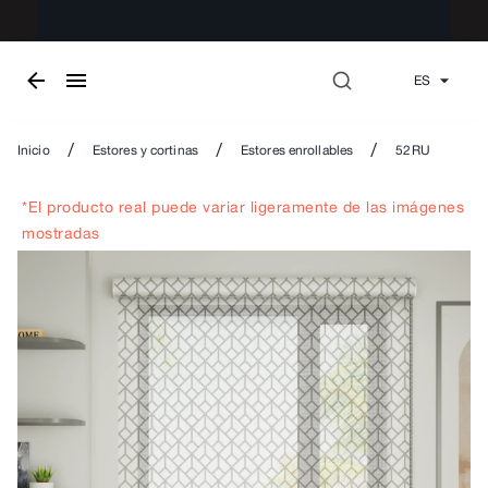
ES
/
/
/
Inicio
Estores y cortinas
Estores enrollables
52RU
*El producto real puede variar ligeramente de las imágenes
mostradas