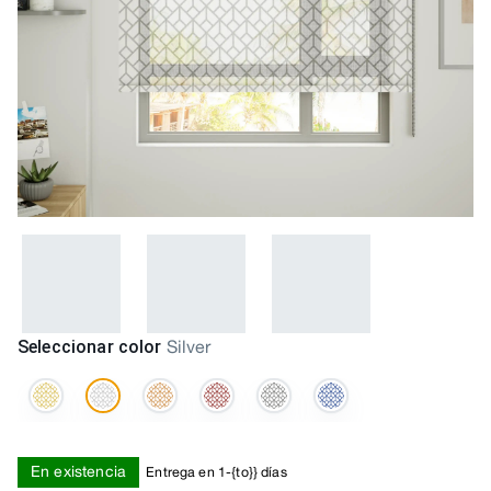
Seleccionar color
Silver
En existencia
Entrega en 1-{to}} días