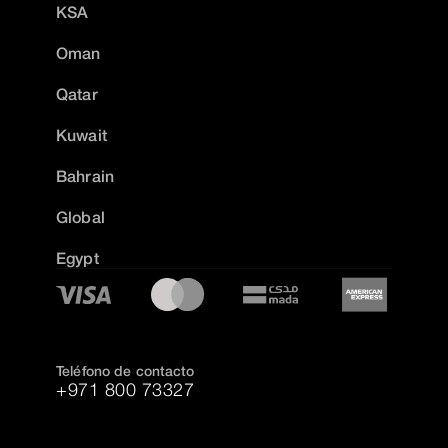
KSA
Oman
Qatar
Kuwait
Bahrain
Global
Egypt
Teléfono de contacto
+971 800 73327