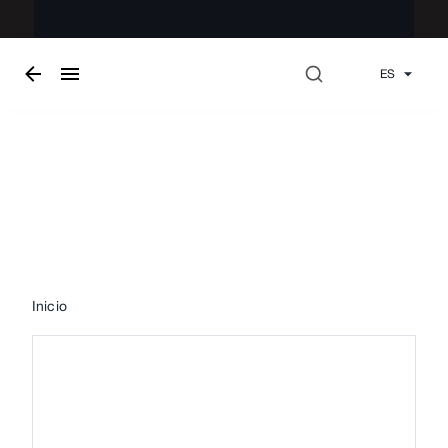
ES
Tapicería
Inicio