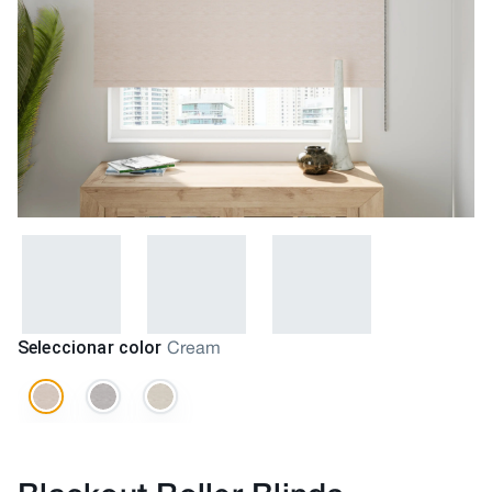
Seleccionar color
Cream