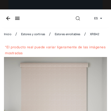
ES
/
/
/
Inicio
Estores y cortinas
Estores enrollables
XRB42
*El producto real puede variar ligeramente de las imágenes
mostradas