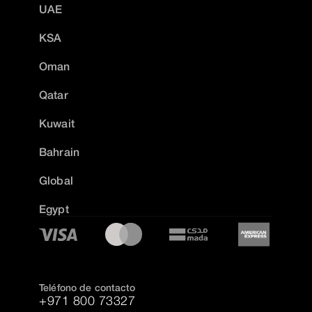
UAE
KSA
Oman
Qatar
Kuwait
Bahrain
Global
Egypt
Teléfono de contacto
+971 800 73327