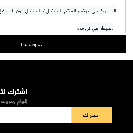
ضبطه في كل مرة.
Loading...
اشترك لتص
إلهام وعروض 
اشتراك