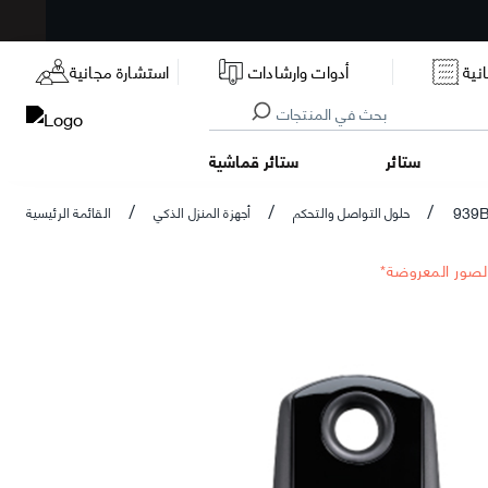
نية
أدوات وارشادات
استشارة مجانية
ستائر
ستائر قماشية
939
حلول التواصل والتحكم
أجهزة المنزل الذكي
القائمة الرئيسية
/
/
/
الصور المعروضة