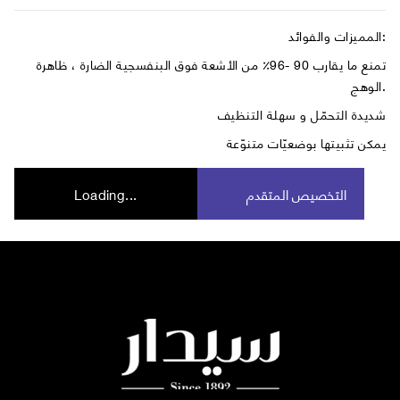
المميزات والفوائد:
تمنع ما يقارب 90 -96٪ من الأشعة فوق البنفسجية الضارة ، ظاهرة
الوهج.
شديدة التحمّل و سهلة التنظيف
يمكن تثبيتها بوضعيّات متنوّعة
التخصيص المتقدم
Loading...