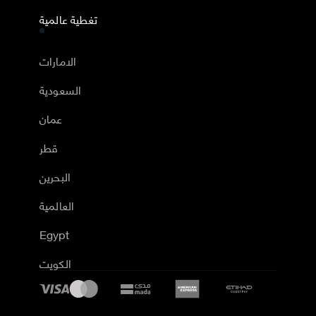
تغطية عالمية
الامارات
السعودية
عمان
قطر
البحرين
العالمية
Egypt
الكويت