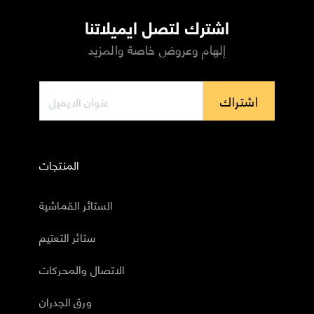
اشترك لتصل ايميلاتنا
إلهام وعروض خاصة والمزيد
اشتراك
المنتجات
الستائر القماشية
ستائر التعتيم
الاتصال والمحركات
ورق الجدران