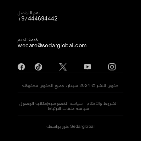
رقم التواصل
+97444694442
خدمة الدعم
wecare@sedarglobal.com
حقوق النشر © 2024 سيدار، جميع الحقوق محفوظة
الشروط والأحكام
سياسة الخصوصية
إمكانية الوصول
سياسة ملفات الارتباط
طور بواسطة Sedarglobal