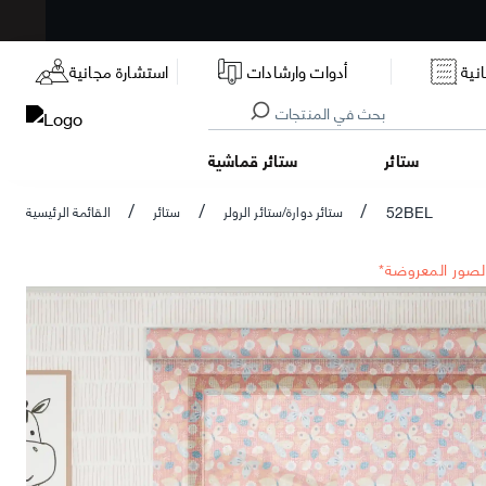
نية
أدوات وارشادات
استشارة مجانية
ستائر
ستائر قماشية
52BEL
ستائر دوارة/ستائر الرولر
ستائر
القائمة الرئيسية
/
/
/
الصور المعروضة