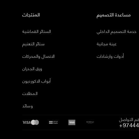
مساعدة التصميم
المنتجات
خدمة التصميم الداخلي
الستائر القماشية
عينة مجانية
ستائر التعتيم
أدوات وارشادات
الاتصال والمحركات
ورق الجدران
أبواب الاكورديون
المظلات
وسائد
م التواصل
+97444