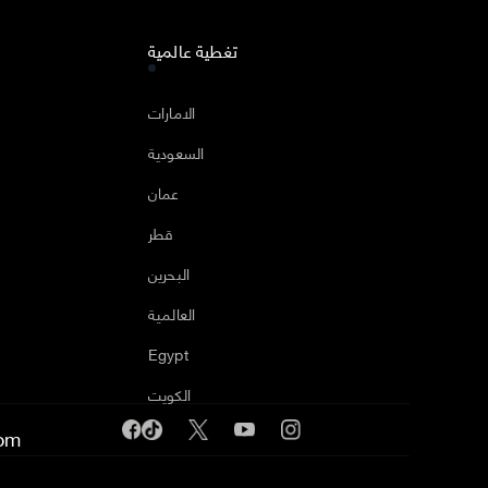
تغطية عالمية
ا
الامارات
السعودية
عمان
قطر
البحرين
العالمية
Egypt
الكويت
om