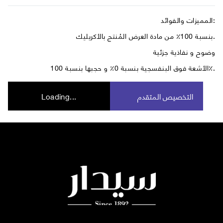
المميزات والفوائد:
بنسبة 100٪ من مادة العرض المُنتج بالأكريليك.
وضوح و نفاذية جزئية
الأشعة فوق البنفسجية بنسبة 0٪ و حجبها بنسبة 100٪.
التخصيص المتقدم
Loading...