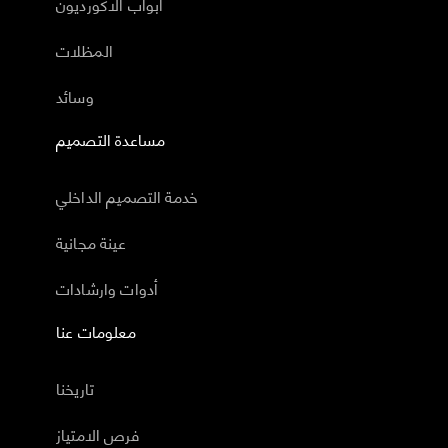
أبواب الاكورديون
المظلات
وسائد
مساعدة التصميم
خدمة التصميم الداخلي
عينة مجانية
أدوات وارشادات
معلومات عنا
تاريخنا
فرص الامتياز