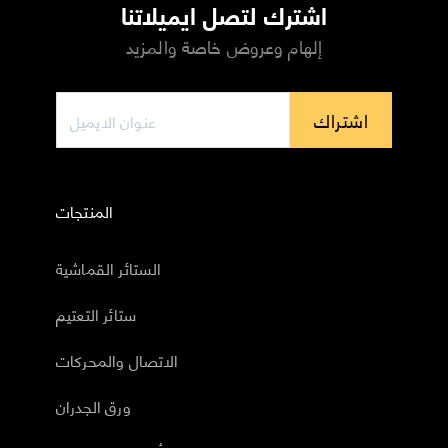
اشترك لتصل ايميلاتنا
إلهام وعروض خاصة والمزيد
اشتراك
المنتجات
الستائر القماشية
ستائر التعتيم
الاتصال والمحركات
ورق الجدران