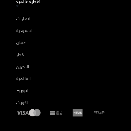
تغطية عالمية
الامارات
السعودية
عمان
قطر
البحرين
العالمية
Egypt
الكويت