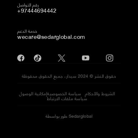
رقم التواصل
+97444694442
خدمة الدعم
wecare@sedarglobal.com
حقوق النشر © 2024 سيدار، جميع الحقوق محفوظة
الشروط والأحكام
سياسة الخصوصية
إمكانية الوصول
سياسة ملفات الارتباط
طور بواسطة Sedarglobal