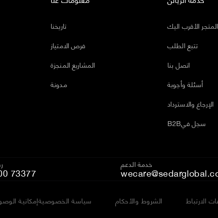
لمتجر الأقرب اليك
تاريخنا
تتبع الطلب
فرص الامتياز
اتصل بنا
المشاريع المنجزة
أسئلة وأجوبة
مدونة
الإرجاع والاسترداد
B2Bسجل في
خدمة الدعم
رق
00 73377
wecare@sedarglobal.c
ت الارتباط
الشروط والأحكام
سياسة الخصوصية
إمكانية الوصو