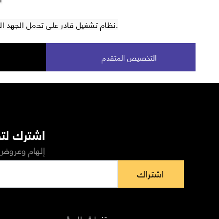
نظام تشغيل قادر على تحمل الجهد العالي لسنوات دون أي مشاكل.
التخصيص المتقدم
اشترك لتص
إلهام وعروض 
اشتراك
تغطية عالمية