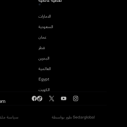
ا
الامارات
السعودية
عمان
قطر
البحرين
العالمية
Egypt
الكويت
om
طور بواسطة Sedarglobal
سياسة ملفا