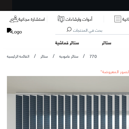
نية
أدوات وارشادات
استشارة مجانية
ستائر
ستائر قماشية
770
ستائر عامودية
ستائر
القائمة الرئيسية
/
/
/
الصور المعروضة