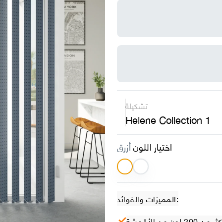
تشكيلة
Helene Collection 1
اختيار اللون
أزرق
المميزات والفوائد:
ر من 200 لون من الأقمشة