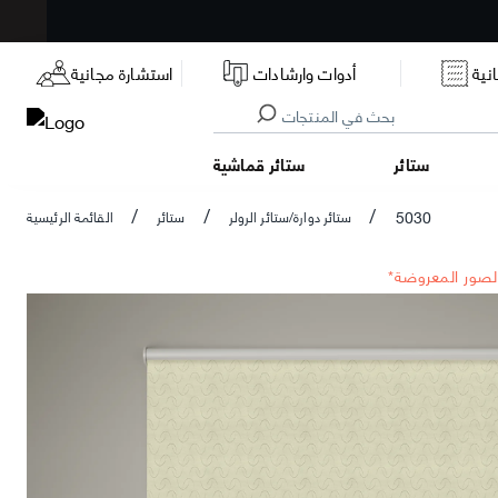
نية
أدوات وارشادات
استشارة مجانية
ستائر
ستائر قماشية
5030
ستائر دوارة/ستائر الرولر
ستائر
القائمة الرئيسية
/
/
/
الصور المعروضة