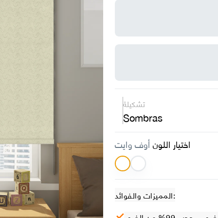
تشكيلة
Sombras
اختيار اللون
أوف وايت
المميزات والفوائد:
– حجب 99% من الضوء