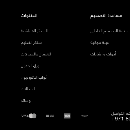
مساعدة التصميم
المنتجات
خدمة التصميم الداخلي
الستائر القماشية
عينة مجانية
ستائر التعتيم
أدوات وارشادات
الاتصال والمحركات
ورق الجدران
أبواب الاكورديون
المظلات
وسائد
م التواصل
+971 8