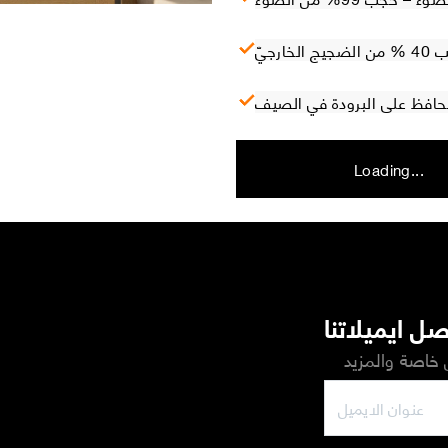
ارجيّ
 تحافظ على البرودة في الصيف
Loading...
ل ايميلاتنا
خاصة والمزيد