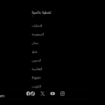
تغطية عالمية
ا
الامارات
السعودية
عمان
قطر
البحرين
العالمية
Egypt
الكويت
om