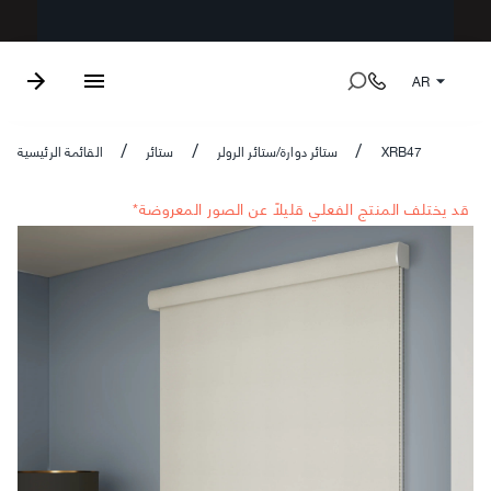
AR
XRB47
ستائر دوارة/ستائر الرولر
ستائر
القائمة الرئيسية
/
/
/
*قد يختلف المنتج الفعلي قليلاً عن الصور المعروضة