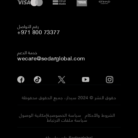
رقم التواصل
+971 800 73377
خدمة الدعم
wecare@sedarglobal.com
حقوق النشر © 2024 سيدار، جميع الحقوق محفوظة
الشروط والأحكام
سياسة الخصوصية
إمكانية الوصول
سياسة ملفات الارتباط
طور بواسطة Sedarglobal