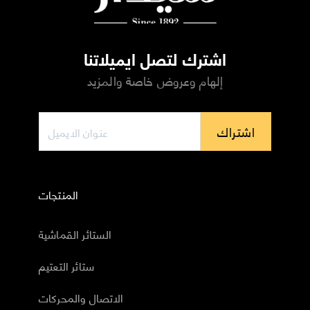
اشترك لتصل ايميلاتنا
إلهام وعروض خاصة والمزيد
اشتراك
المنتجات
الستائر القماشية
ستائر التعتيم
الاتصال والمحركات