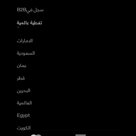
B2Bسجل في
تغطية عالمية
الامارات
السعودية
عمان
قطر
البحرين
العالمية
Egypt
الكويت