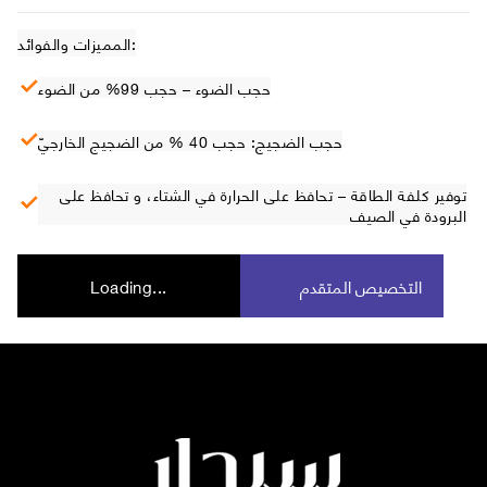
المميزات والفوائد:
حجب الضوء – حجب 99% من الضوء
حجب الضجيج: حجب 40 % من الضجيج الخارجيّ
توفير كلفة الطاقة – تحافظ على الحرارة في الشتاء، و تحافظ على
البرودة في الصيف
التخصيص المتقدم
Loading...