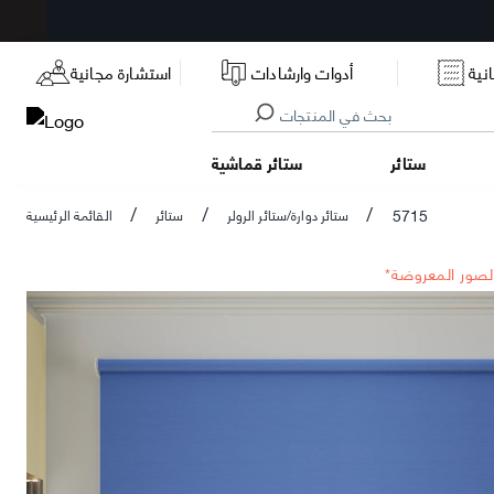
نية
أدوات وارشادات
استشارة مجانية
ستائر
ستائر قماشية
5715
ستائر دوارة/ستائر الرولر
ستائر
القائمة الرئيسية
/
/
/
الصور المعروضة