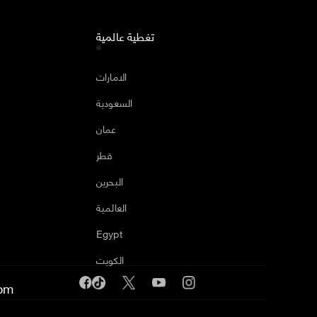
تغطية عالمية
ا
الامارات
السعودية
عمان
قطر
البحرين
العالمية
Egypt
الكويت
om