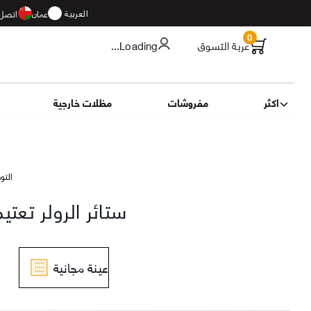
العربية
عمان
اتصل 
0
عربة التسوق
...Loading
اكثر
مفروشات
مظلات خارجية
التوصيل 11
أزرق
ستائر الرولر تعتي
عينة مجانية