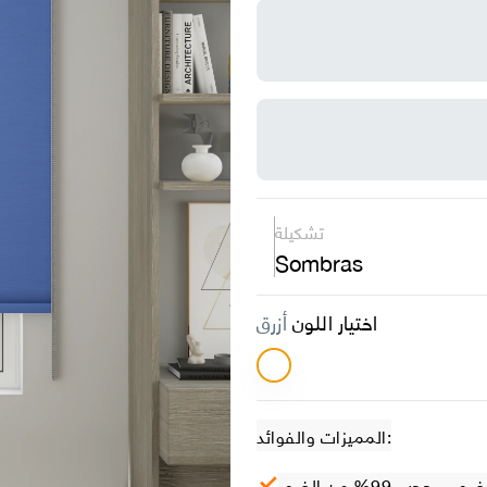
تشكيلة
Sombras
اختيار اللون
أزرق
المميزات والفوائد:
– حجب 99% من الضوء