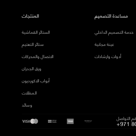
مساعدة التصميم
المنتجات
خدمة التصميم الداخلي
الستائر القماشية
عينة مجانية
ستائر التعتيم
أدوات وارشادات
الاتصال والمحركات
ورق الجدران
أبواب الاكورديون
المظلات
وسائد
م التواصل
+971 8