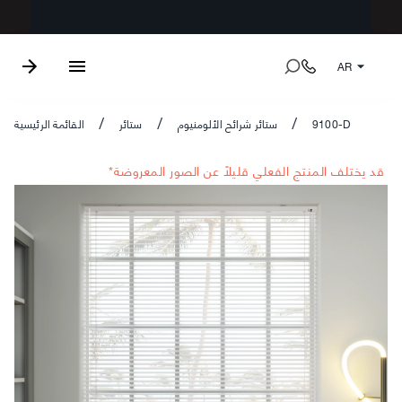
AR
9100-D
ستائر شرائح الألومنيوم
ستائر
القائمة الرئيسية
/
/
/
*قد يختلف المنتج الفعلي قليلاً عن الصور المعروضة