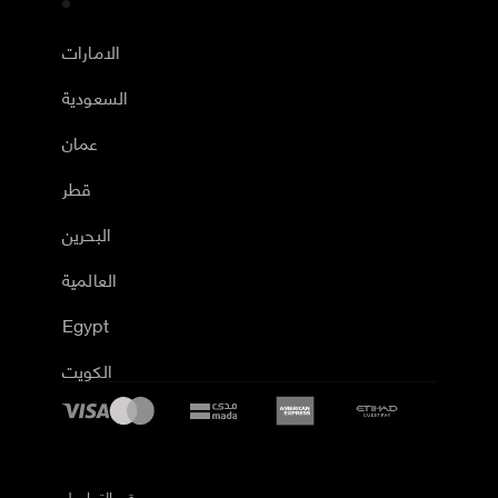
الامارات
السعودية
عمان
قطر
البحرين
العالمية
Egypt
الكويت
رقم التواصل