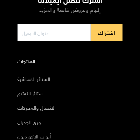
إلهام وعروض خاصة والمزيد
اشتراك
المنتجات
الستائر القماشية
ستائر التعتيم
الاتصال والمحركات
ورق الجدران
أبواب الاكورديون