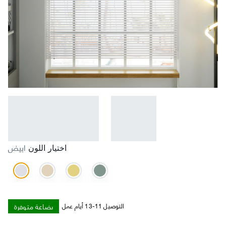
ابيض
اختيار اللون
بضاعة متوفرة
التوصيل 11-13 أيام عمل