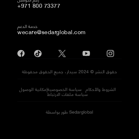
+971 800 73377
خدمة الدعم
wecare@sedarglobal.com
حقوق النشر © 2024 سيدار، جميع الحقوق محفوظة
الشروط والأحكام
سياسة الخصوصية
إمكانية الوصول
سياسة ملفات الارتباط
طور بواسطة Sedarglobal