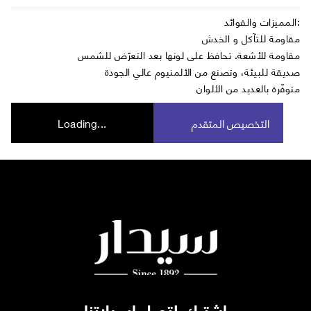
المميزات والفوائد:
مقاومة للتآكل و الخدش
مقاومة للأشعة. تحافظ على لونها بعد التعرّض للشمس
صديقة للبيئة، وتصنع من الألمنيوم عالي الجودة
متوفّرة بالعديد من الألوان
التخصيص المتقدم
Loading...
اشترك لتصل ايميلاتنا