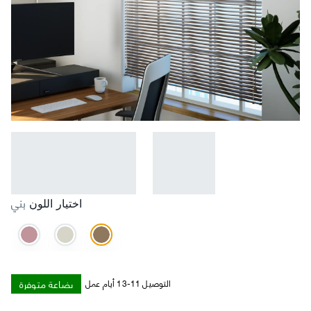
بني
اختيار اللون
بضاعة متوفرة
التوصيل 11-13 أيام عمل