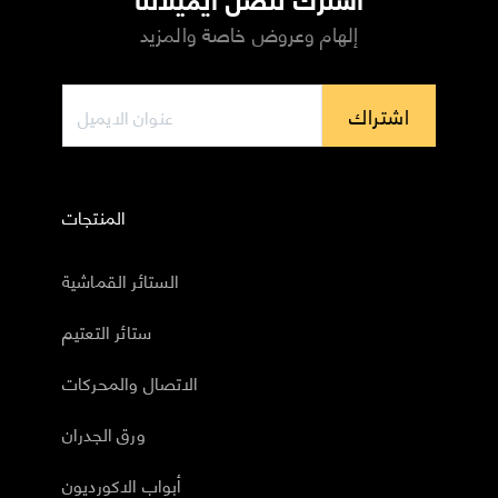
إلهام وعروض خاصة والمزيد
اشتراك
المنتجات
الستائر القماشية
ستائر التعتيم
الاتصال والمحركات
ورق الجدران
أبواب الاكورديون