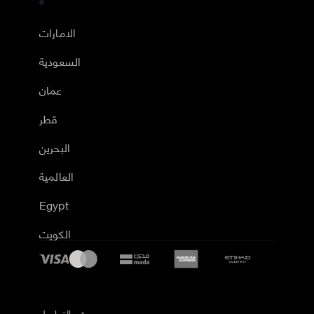
الامارات
السعودية
عمان
قطر
البحرين
العالمية
Egypt
الكويت
رقم التواصل