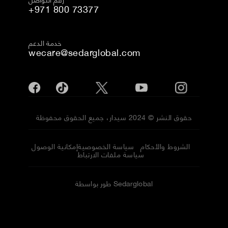
+971 800 73377
خدمة الدعم
wecare@sedarglobal.com
حقوق النشر © 2024 سيدار، جميع الحقوق محفوظة
الشروط والأحكام
سياسة الخصوصية
إمكانية الوصول
سياسة ملفات الارتباط
طور بواسطة Sedarglobal