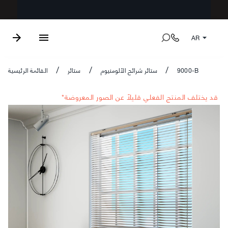
AR
9000-B
ستائر شرائح الألومنيوم
ستائر
القائمة الرئيسية
/
/
/
*قد يختلف المنتج الفعلي قليلاً عن الصور المعروضة