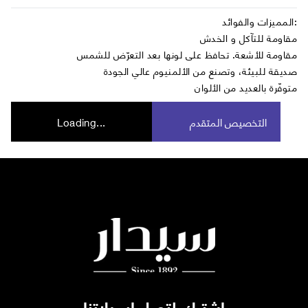
المميزات والفوائد:
مقاومة للتآكل و الخدش
مقاومة للأشعة. تحافظ على لونها بعد التعرّض للشمس
صديقة للبيئة، وتصنع من الألمنيوم عالي الجودة
متوفّرة بالعديد من الألوان
التخصيص المتقدم
Loading...
اشترك لتصل ايميلاتنا