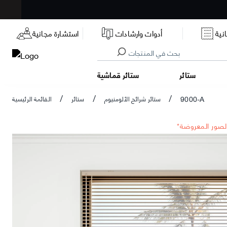
نية
أدوات وارشادات
استشارة مجانية
ستائر
ستائر قماشية
9000-A
ستائر شرائح الألومنيوم
ستائر
القائمة الرئيسية
/
/
/
الصور المعروضة