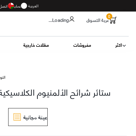
العربية
عمان
اتصل 
0
عربة التسوق
...Loading
اكثر
مفروشات
مظلات خارجية
التوصيل 11
ستائر شرائح الألمنيوم الكلاسيكية 25 م
عينة مجانية