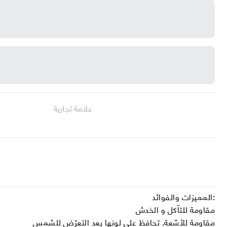
علامة تجارية
المميزات والفوائد:
مقاومة للتآكل و الخدش
مقاومة للأشعة. تحافظ على لونها بعد التعرّض للشمس