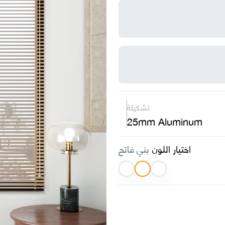
تشكيلة
25mm Aluminum
اختيار اللون
بني فاتح