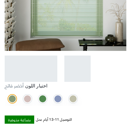
أخضر فاتح
اختيار اللون
بضاعة متوفرة
التوصيل 11-13 أيام عمل