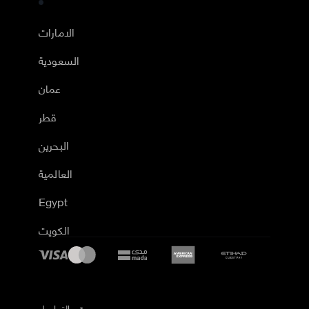
الامارات
السعودية
عمان
قطر
البحرين
العالمية
Egypt
الكويت
رقم التواصل