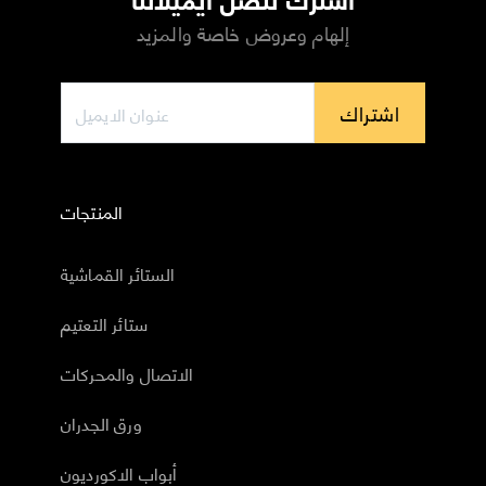
إلهام وعروض خاصة والمزيد
اشتراك
المنتجات
الستائر القماشية
ستائر التعتيم
الاتصال والمحركات
ورق الجدران
أبواب الاكورديون