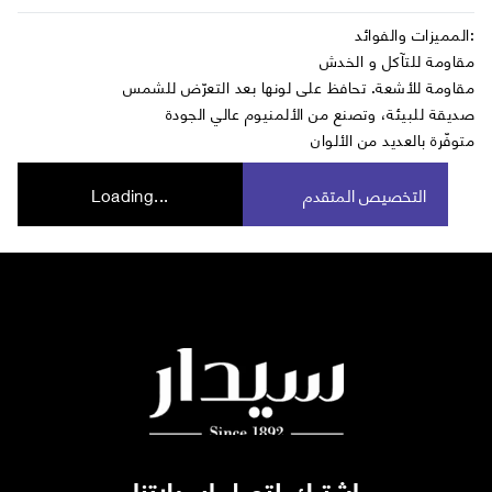
المميزات والفوائد:
مقاومة للتآكل و الخدش
مقاومة للأشعة. تحافظ على لونها بعد التعرّض للشمس
صديقة للبيئة، وتصنع من الألمنيوم عالي الجودة
متوفّرة بالعديد من الألوان
التخصيص المتقدم
Loading...
اشترك لتصل ايميلاتنا