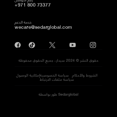
+971 800 73377
خدمة الدعم
wecare@sedarglobal.com
حقوق النشر © 2024 سيدار، جميع الحقوق محفوظة
الشروط والأحكام
سياسة الخصوصية
إمكانية الوصول
سياسة ملفات الارتباط
طور بواسطة Sedarglobal