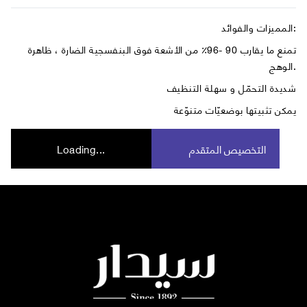
المميزات والفوائد:
تمنع ما يقارب 90 -96٪ من الأشعة فوق البنفسجية الضارة ، ظاهرة
الوهج.
شديدة التحمّل و سهلة التنظيف
يمكن تثبيتها بوضعيّات متنوّعة
التخصيص المتقدم
Loading...