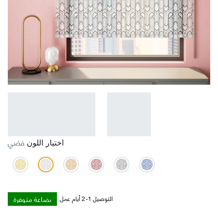
فضي
اختيار اللون
بضاعة متوفرة
التوصيل 1-2 أيام عمل