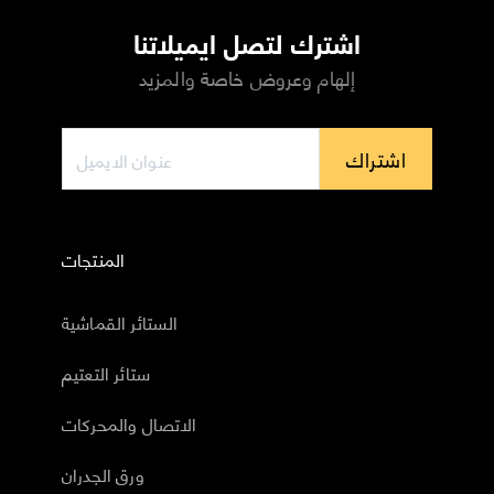
اشترك لتصل ايميلاتنا
إلهام وعروض خاصة والمزيد
اشتراك
المنتجات
الستائر القماشية
ستائر التعتيم
الاتصال والمحركات
ورق الجدران