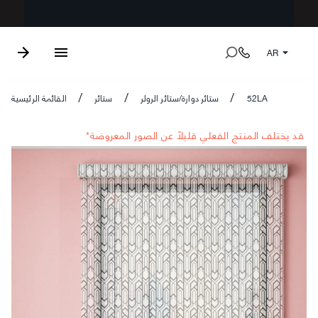
AR
52LA
ستائر دوارة/ستائر الرولر
ستائر
القائمة الرئيسية
/
/
/
*قد يختلف المنتج الفعلي قليلاً عن الصور المعروضة