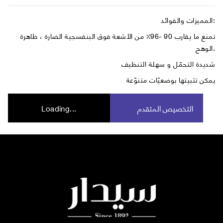
المميزات والفوائد:
تمنع ما يقارب 90 -96٪ من الأشعة فوق البنفسجية الضارة ، ظاهرة
الوهج.
شديدة التحمّل و سهلة التنظيف
يمكن تثبيتها بوضعيّات متنوّعة
التخصيص المتقدم
Loading...