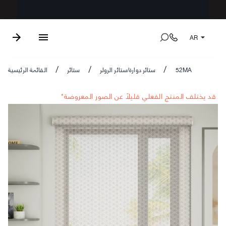
AR
52MA
ستائر دوارة/ستائر الرولر
ستائر
القائمة الرئيسية
/
/
/
*قد يختلف المنتج الفعلي قليلاً عن الصور المعروضة