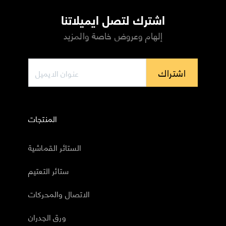
اشترك لتصل ايميلاتنا
إلهام وعروض خاصة والمزيد
اشتراك
المنتجات
الستائر القماشية
ستائر التعتيم
الاتصال والمحركات
ورق الجدران