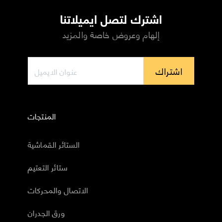
اشترك لتصل ايميلاتنا
إلهام وعروض خاصة والمزيد
اشتراك
المنتجات
الستائر القماشية
ستائر التعتيم
الاتصال والمحركات
ورق الجدران