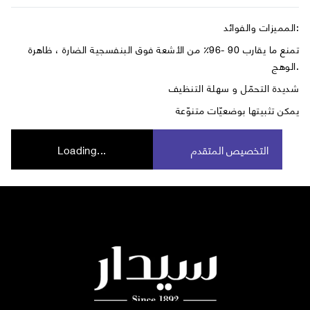
المميزات والفوائد:
تمنع ما يقارب 90 -96٪ من الأشعة فوق البنفسجية الضارة ، ظاهرة
الوهج.
شديدة التحمّل و سهلة التنظيف
يمكن تثبيتها بوضعيّات متنوّعة
التخصيص المتقدم
Loading...