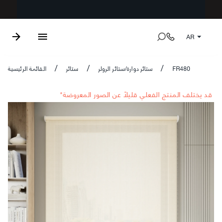
AR
FR480
ستائر دوارة/ستائر الرولر
ستائر
القائمة الرئيسية
/
/
/
*قد يختلف المنتج الفعلي قليلاً عن الصور المعروضة