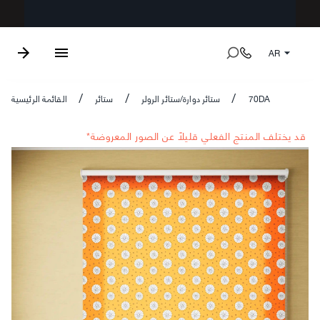
AR
70DA
ستائر دوارة/ستائر الرولر
ستائر
القائمة الرئيسية
/
/
/
*قد يختلف المنتج الفعلي قليلاً عن الصور المعروضة