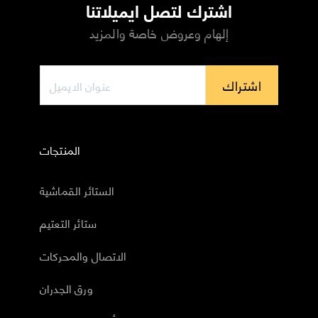
اشترك لتصل ايميلاتنا
إلهام وعروض خاصة والمزيد
اشتراك
المنتجات
الستائر القماشية
ستائر التعتيم
الاتصال والمحركات
ورق الجدران