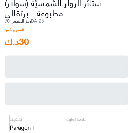
ستائر الرولر الشمسيّة (سولار)
مطبوعة
-
برتقالي
70DA-25
رمز العنصر
:
السعر يبدأ من
30
د.ك
علامة تجارية
تشكيلة
Paragon I