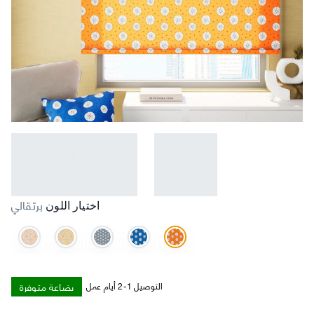
برتقالي
اختيار اللون
بضاعة متوفرة
التوصيل 1-2 أيام عمل