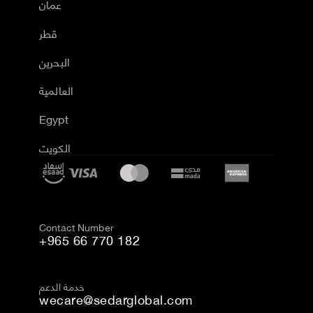
عمان
قطر
البحرين
العالمية
Egypt
الكويت
Contact Number
+965 66 770 182
خدمة الدعم
wecare@sedarglobal.com