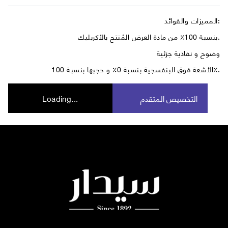
المميزات والفوائد:
بنسبة 100٪ من مادة العرض المُنتج بالأكريليك.
وضوح و نفاذية جزئية
الأشعة فوق البنفسجية بنسبة 0٪ و حجبها بنسبة 100٪.
التخصيص المتقدم
Loading...