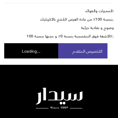
المميزات والفوائد:
بنسبة 100٪ من مادة العرض المُنتج بالأكريليك.
وضوح و نفاذية جزئية
الأشعة فوق البنفسجية بنسبة 0٪ و حجبها بنسبة 100٪.
التخصيص المتقدم
Loading...