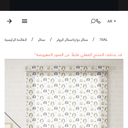
AR
70AL
ستائر دوارة/ستائر الرولر
ستائر
القائمة الرئيسية
/
/
/
*قد يختلف المنتج الفعلي قليلاً عن الصور المعروضة