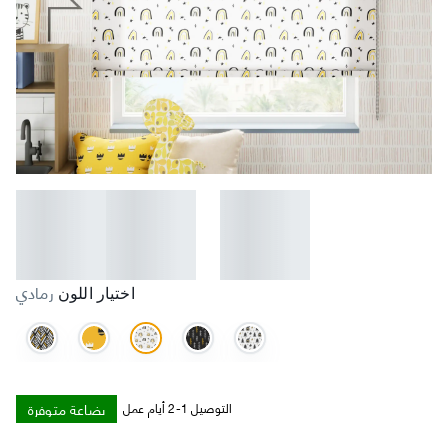
رمادي
اختيار اللون
بضاعة متوفرة
التوصيل 1-2 أيام عمل