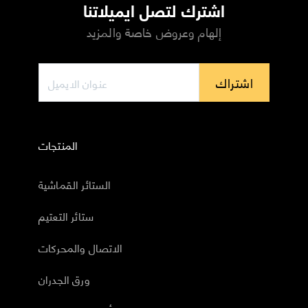
اشترك لتصل ايميلاتنا
إلهام وعروض خاصة والمزيد
اشتراك
المنتجات
الستائر القماشية
ستائر التعتيم
الاتصال والمحركات
ورق الجدران