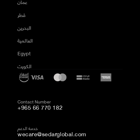
عمان
قطر
البحرين
العالمية
Egypt
الكويت
Contact Number
+965 66 770 182
خدمة الدعم
wecare@sedarglobal.com