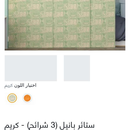
كريم
اختيار اللون
كريم
ستائر بانيل (3 شرائح)
-