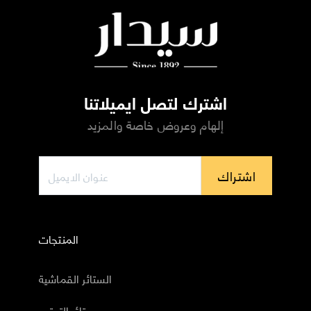
اشترك لتصل ايميلاتنا
إلهام وعروض خاصة والمزيد
اشتراك
المنتجات
الستائر القماشية
ستائر التعتيم