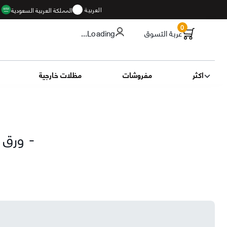
العربية
المملكة العربية السعودية
ا
0
عربة التسوق
...Loading
اكثر
مفروشات
مظلات خارجية
-
ورق 