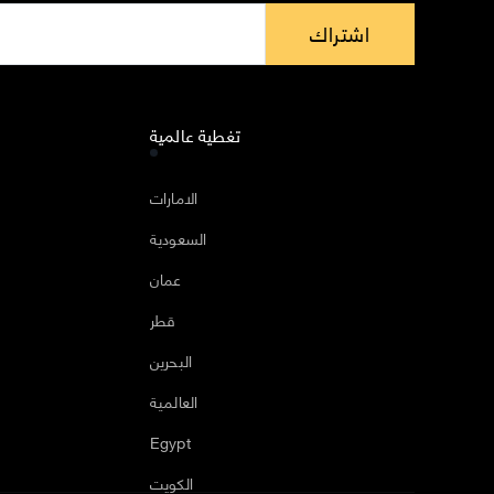
اشتراك
تغطية عالمية
ا
الامارات
السعودية
عمان
قطر
البحرين
العالمية
Egypt
الكويت