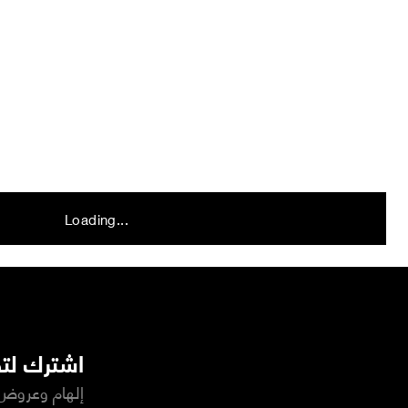
Loading...
اشترك لتص
إلهام وعروض 